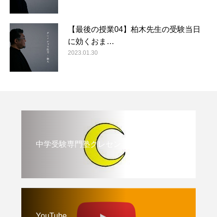
【最後の授業04】柏木先生の受験当日
に効くおま…
2023.01.30
中学受験専門塾クレセント
YouTube