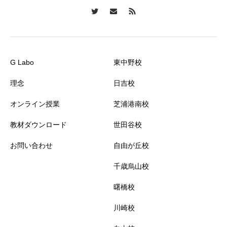
G Labo
東中野校
理念
日吉校
オンライン授業
芝浦港南校
教材ダウンロード
世田谷校
お問い合わせ
自由が丘校
千歳烏山校
曙橋校
川崎校