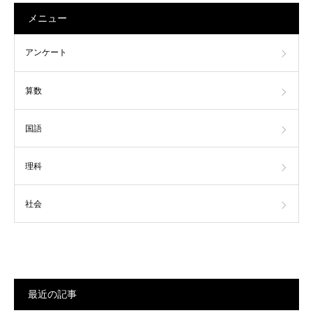
メニュー
アンケート
算数
国語
理科
社会
最近の記事