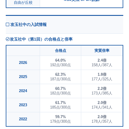
自由が丘校
攻玉社中の入試情報
攻玉社中（第1回）の合格点と倍率
合格点
実質倍率
64.0%
2.4倍
2026
192点/300点
158人/387人
62.3%
1.8倍
2025
187点/300点
177人/325人
60.7%
2.2倍
2024
182点/300点
173人/385人
61.7%
2.0倍
2023
185点/300点
174人/341人
59.7%
2.0倍
2022
179点/300点
178人/357人