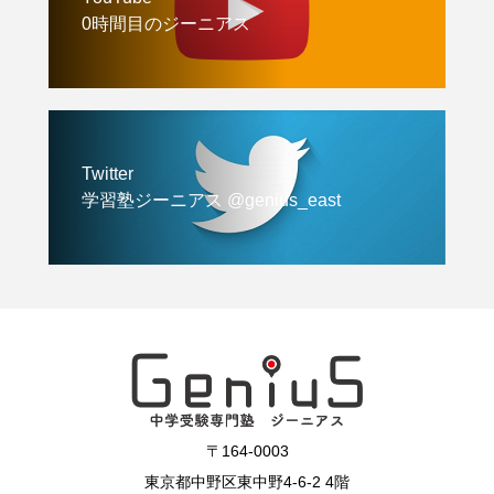
0時間目のジーニアス
Twitter
学習塾ジーニアス @genius_east
〒164-0003
東京都中野区東中野4-6-2 4階