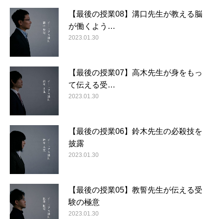
【最後の授業08】溝口先生が教える脳
が働くよう…
2023.01.30
【最後の授業07】高木先生が身をもっ
て伝える受…
2023.01.30
【最後の授業06】鈴木先生の必殺技を
披露
2023.01.30
【最後の授業05】教誓先生が伝える受
験の極意
2023.01.30