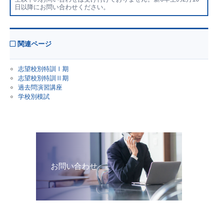
日以降にお問い合わせください。
関連ページ
志望校別特訓Ⅰ期
志望校別特訓Ⅱ期
過去問演習講座
学校別模試
お問い合わせ