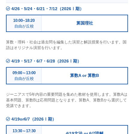
4/26・5/24・6/21・7/12（2026Ⅰ期）
10:00~18:20
算国理社
自由が丘校
算数・理科・社会は過去問を編集した演習と解説授業を行います。国
語はオリジナル演習を行います。
4/19・5/17・6/7・6/28（2026Ⅰ期）
09:00～13:00
算数A or 算数B
自由が丘校
ジーニアスで5年内容の重要問題を集めた教材を使用します。算数Aは
基本問題、算数Bは応用問題となります。算数A、算数Bから選択して
受講できます。
4/19or6/7（2026Ⅰ期）
13:30～17:30
4/19文法 or 6/7読解