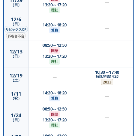
11/29
—
13:20～17:20
（日）
理社
12/6
（日）
14:20～18:20
—
サピックスOP
算数
四谷合不合
08:50～12:50
国語
12/13
—
13:20～17:20
（日）
理社
10:30～17:40
12/19
解説開始14:20
—
（土）
2023
14:20～18:20
1/11
—
算数
（祝）
08:50～12:50
国語
1/24
—
13:20～17:20
（日）
理社
10:00～12:00