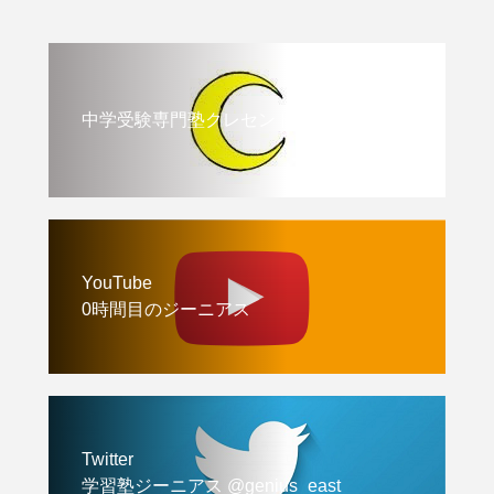
中学受験専門塾クレセント
YouTube
0時間目のジーニアス
Twitter
学習塾ジーニアス @genius_east