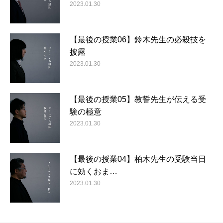
2023.01.30
【最後の授業06】鈴木先生の必殺技を
披露
2023.01.30
【最後の授業05】教誓先生が伝える受
験の極意
2023.01.30
【最後の授業04】柏木先生の受験当日
に効くおま…
2023.01.30