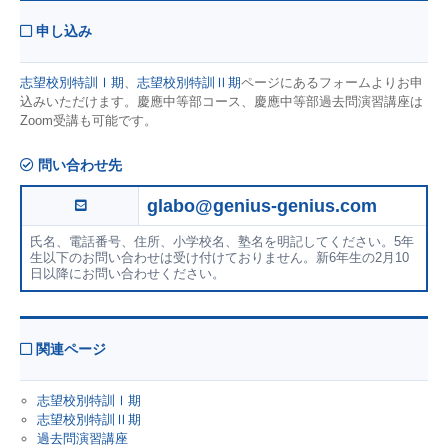
申し込み
志望校別特訓Ⅰ期
、
志望校別特訓Ⅱ期
ページにあるフォームよりお申
込みいただけます。慶應中等部コース、慶應中等部過去問演習講座は
Zoom受講も可能です。
問い合わせ先
glabo@genius-genius.com
氏名、電話番号、住所、小学校名、塾名を明記してください。5年
生以下のお問い合わせは受け付けておりません。新6年生の2月10
日以降にお問い合わせください。
関連ページ
志望校別特訓Ⅰ期
志望校別特訓Ⅱ期
過去問演習講座