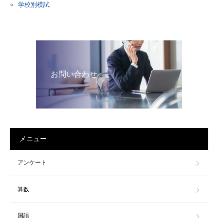
学校別模試
お問い合わせ
メニュー
アンケート
算数
国語