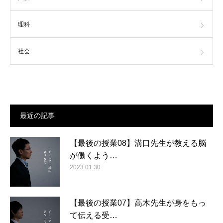
理科
社会
最近の記事
【最後の授業08】溝口先生が教える脳
が働くよう…
2023.01.30
【最後の授業07】高木先生が身をもっ
て伝える受…