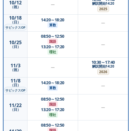
10/12
解説開始14:20
—
（祝）
2025
10/18
14:20～18:20
（日）
—
算数
サピックスOP
08:50～12:50
国語
10/25
—
13:20～17:20
（日）
理社
10:30～17:40
11/3
解説開始14:20
—
（祝）
2026
11/8
14:20～18:20
（日）
—
算数
サピックスOP
08:50～12:50
国語
11/22
—
13:20～17:20
（日）
理社
08:50～12:50
国語