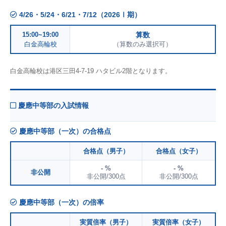
4/26・5/24・6/21・7/12（2026Ⅰ期）
15:00~19:00
算数
白金高輪校
（算数のみ選択可）
白金高輪校は港区三田4-7-19 ハタビル2階となります。
慶應中等部の入試情報
慶應中等部（一次）の合格点
合格点（男子）
合格点（女子）
- %
- %
非公開
非公開/300点
非公開/300点
慶應中等部（一次）の倍率
実質倍率（男子）
実質倍率（女子）