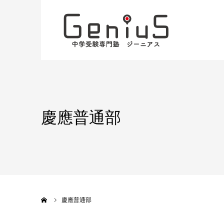
慶應普通部
ホーム
慶應普通部