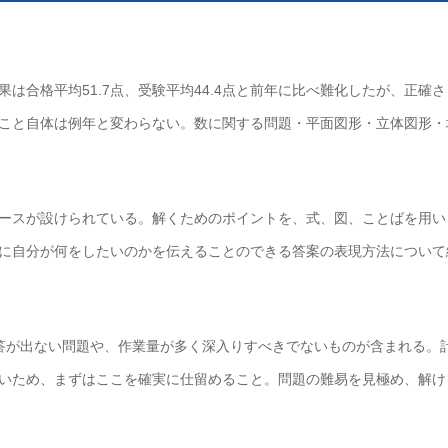
果は合格平均51.7点、受験平均44.4点と前年に比べ難化したが、正確さ
こと自体は例年と変わらない。数に関する問題・平面図形・立体図形・
ースが設けられている。解くためのポイントを、式、図、ことばを用い
に自分が何をしたいのかを伝えることのできる答案の表現方法について
答が出ない問題や、作業量が多く深入りすべきでないものが含まれる。
いため、まずはここを確実に仕留めること。問題の難易を見極め、解け