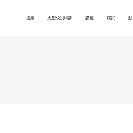
授業
志望校別特訓
講座
模試
動