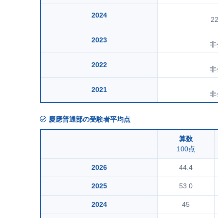
2024
2
2023
非
2022
非
2021
非
慶應普通部の受験者平均点
算数
100点
2026
44.4
2025
53.0
2024
45