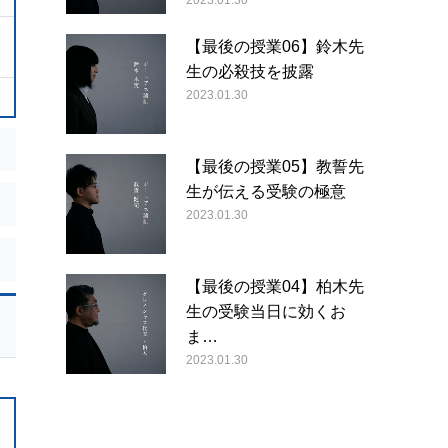
2023.01.30
【最後の授業06】鈴木先
生の必殺技を披露
2023.01.30
【最後の授業05】教誓先
生が伝える受験の極意
2023.01.30
【最後の授業04】柏木先
生の受験当日に効くお
ま…
2023.01.30