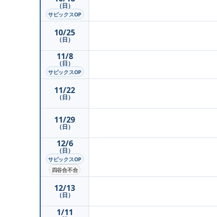
（日）
サピックスOP
10/25
（日）
11/8
（日）
サピックスOP
11/22
（日）
11/29
（日）
12/6
（日）
サピックスOP
四谷合不合
12/13
（日）
1/11