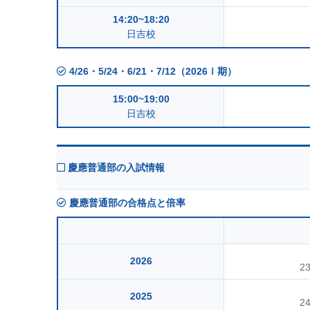
14:20~18:20
日吉校
4/26・5/24・6/21・7/12（2026Ⅰ期）
15:00~19:00
日吉校
慶應普通部の入試情報
慶應普通部の合格点と倍率
2026
2
2025
2