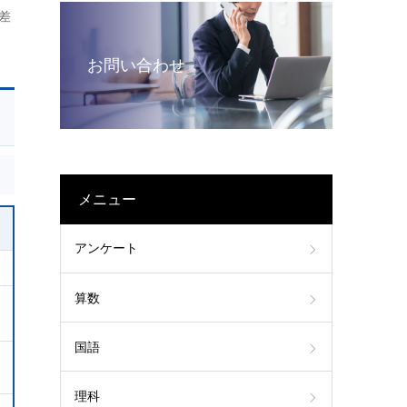
差
お問い合わせ
メニュー
アンケート
算数
国語
理科