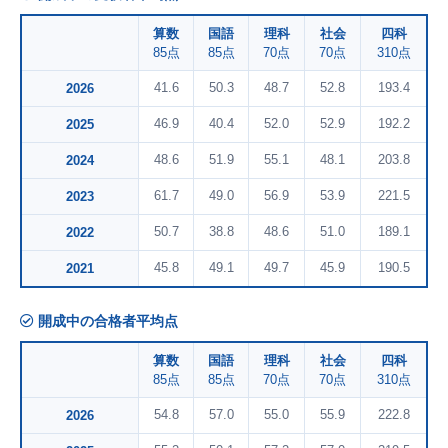
算数
国語
理科
社会
四科
85点
85点
70点
70点
310点
41.6
50.3
48.7
52.8
193.4
2026
46.9
40.4
52.0
52.9
192.2
2025
48.6
51.9
55.1
48.1
203.8
2024
61.7
49.0
56.9
53.9
221.5
2023
50.7
38.8
48.6
51.0
189.1
2022
45.8
49.1
49.7
45.9
190.5
2021
開成中の合格者平均点
算数
国語
理科
社会
四科
85点
85点
70点
70点
310点
54.8
57.0
55.0
55.9
222.8
2026