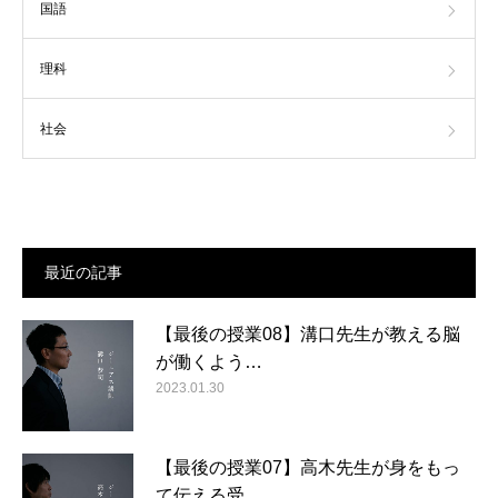
国語
理科
社会
最近の記事
【最後の授業08】溝口先生が教える脳
が働くよう…
2023.01.30
【最後の授業07】高木先生が身をもっ
て伝える受…