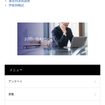
過去問演習講座
学校別模試
お問い合わせ
メニュー
アンケート
算数