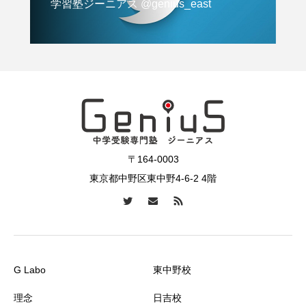
学習塾ジーニアス @genius_east
〒164-0003
東京都中野区東中野4-6-2 4階
G Labo
東中野校
理念
日吉校