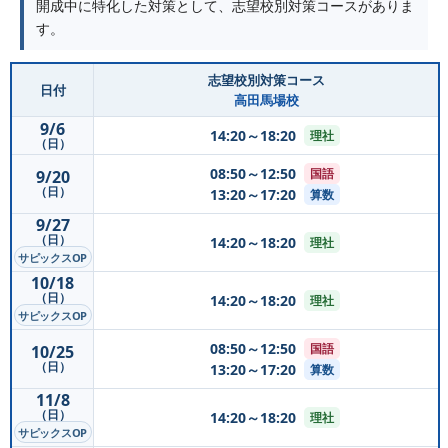
開成中に特化した対策として、志望校別対策コースがありま
す。
志望校別対策コース
日付
高田馬場校
9/6
14:20～18:20
理社
（日）
08:50～12:50
国語
9/20
（日）
13:20～17:20
算数
9/27
（日）
14:20～18:20
理社
サピックスOP
10/18
（日）
14:20～18:20
理社
サピックスOP
08:50～12:50
国語
10/25
（日）
13:20～17:20
算数
11/8
（日）
14:20～18:20
理社
サピックスOP