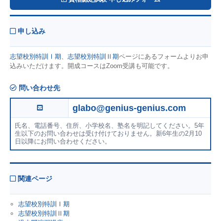
申し込み
志望校別特訓Ⅰ期
、
志望校別特訓Ⅱ期
ページにあるフォームよりお申
込みいただけます。開成コースはZoom受講も可能です。
問い合わせ先
glabo@genius-genius.com
氏名、電話番号、住所、小学校名、塾名を明記してください。5年
生以下のお問い合わせは受け付けておりません。新6年生の2月10
日以降にお問い合わせください。
関連ページ
志望校別特訓Ⅰ期
志望校別特訓Ⅱ期