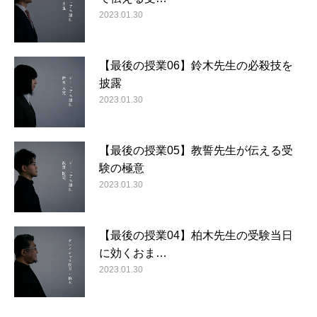
2023.01.30
【最後の授業06】鈴木先生の必殺技を
披露
2023.01.30
【最後の授業05】教誓先生が伝える受
験の極意
2023.01.30
【最後の授業04】柏木先生の受験当日
に効くおま…
2023.01.30