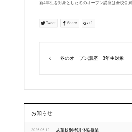
新4年生を対象とした冬のオープン講座は全校舎
Tweet
Share
+1
冬のオープン講座 3年生対象
お知らせ
志望校別特訓 体験授業
2026.06.12