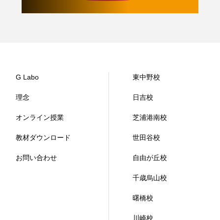
G Labo
東中野校
理念
日吉校
オンライン授業
芝浦港南校
教材ダウンロード
世田谷校
お問い合わせ
自由が丘校
千歳烏山校
曙橋校
川崎校