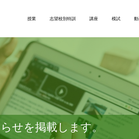
授業
志望校別特訓
講座
模試
動
知らせを掲載します。