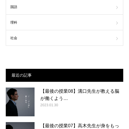
国語
理科
社会
最近の記事
【最後の授業08】溝口先生が教える脳
が働くよう…
2023.01.30
【最後の授業07】高木先生が身をもっ