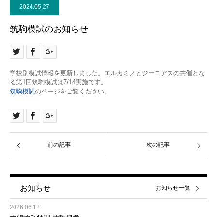
2024.05.27
筑駒模試のお知らせ
学校別模試情報を更新しました。エルカミノとジーニアスの共催とな
る第1回筑駒模試は7/14実施です。
筑駒模試
のページをご覧ください。
前の記事
次の記事
お知らせ
お知らせ一覧
2026.06.12