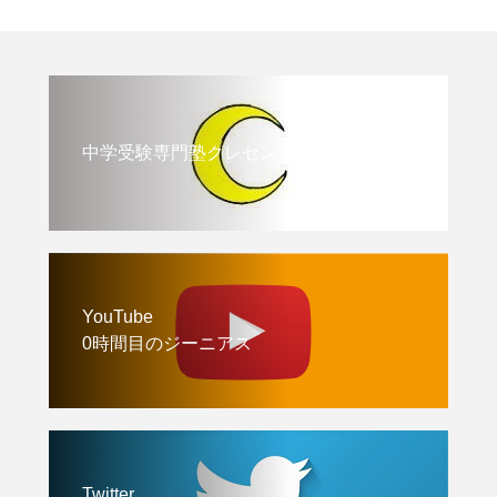
中学受験専門塾クレセント
YouTube
0時間目のジーニアス
Twitter