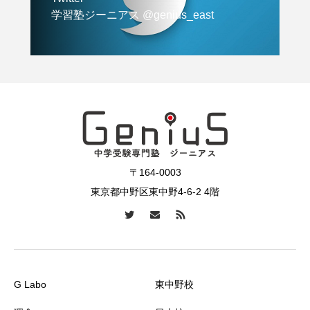
学習塾ジーニアス @genius_east
〒164-0003
東京都中野区東中野4-6-2 4階
G Labo
東中野校