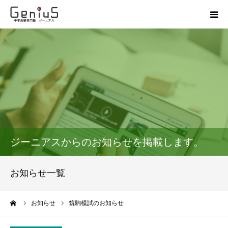
授業
志望校別特訓
講座
模試
ジーニアスからのお知らせを掲載します。
動画
お知らせ一覧
教材
ーム
お知らせ
筑駒模試のお知らせ
お問い合わせ