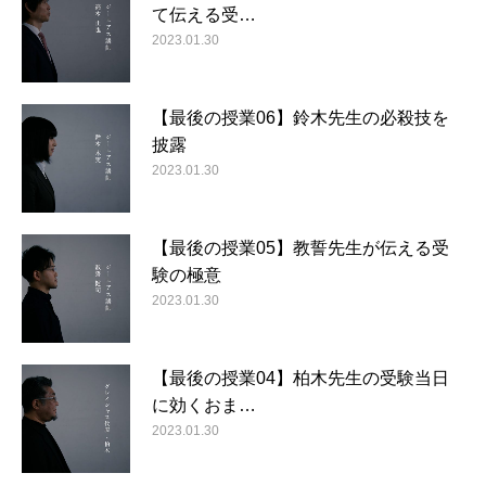
て伝える受…
2023.01.30
【最後の授業06】鈴木先生の必殺技を
披露
2023.01.30
【最後の授業05】教誓先生が伝える受
験の極意
2023.01.30
【最後の授業04】柏木先生の受験当日
に効くおま…
2023.01.30