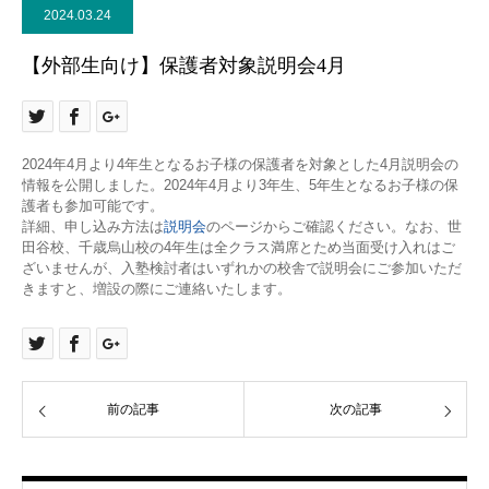
2024.03.24
【外部生向け】保護者対象説明会4月
2024年4月より4年生となるお子様の保護者を対象とした4月説明会の
情報を公開しました。2024年4月より3年生、5年生となるお子様の保
護者も参加可能です。
詳細、申し込み方法は
説明会
のページからご確認ください。なお、世
田谷校、千歳烏山校の4年生は全クラス満席とため当面受け入れはご
ざいませんが、入塾検討者はいずれかの校舎で説明会にご参加いただ
きますと、増設の際にご連絡いたします。
前の記事
次の記事