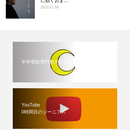
に効くおま…
2023.01.30
中学受験専門塾クレセント
YouTube
0時間目のジーニアス