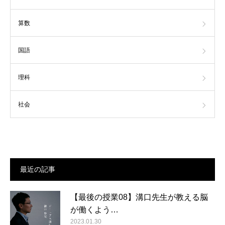
算数
国語
理科
社会
最近の記事
【最後の授業08】溝口先生が教える脳
が働くよう…
2023.01.30