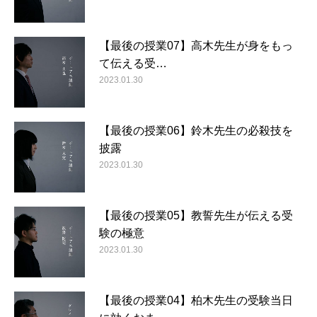
【最後の授業07】高木先生が身をもっ
て伝える受…
2023.01.30
【最後の授業06】鈴木先生の必殺技を
披露
2023.01.30
【最後の授業05】教誓先生が伝える受
験の極意
2023.01.30
【最後の授業04】柏木先生の受験当日