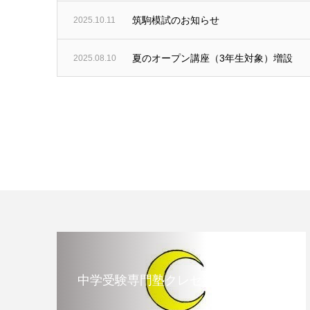
筑駒模試のお知らせ
2025.10.11
夏のオープン講座（3年生対象）増設
2025.08.10
中学受験専門塾クレセント