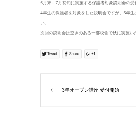
6月末～7月初旬に実施する保護者対象説明会の受
4年生の保護者を対象をした説明会ですが、5年生
い。
次回の説明会は空きのある一部校舎で秋に実施い
Tweet
Share
+1
3年オープン講座 受付開始