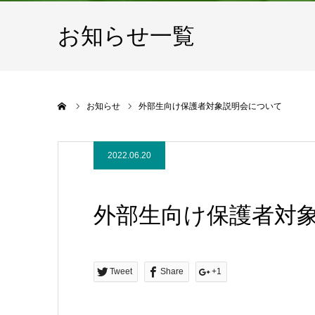
お知らせ一覧
ホーム
お知らせ
外部生向け保護者対象説明会について
2022.06.20
外部生向け保護者対
Tweet
Share
+1