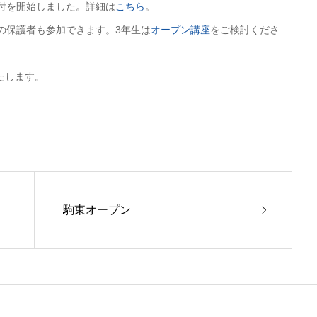
付を開始しました。詳細は
こちら
。
の保護者も参加できます。3年生は
オープン講座
をご検討くださ
たします。
駒東オープン