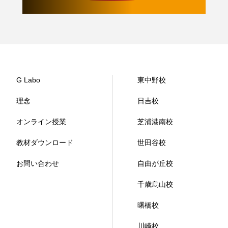
G Labo
東中野校
理念
日吉校
オンライン授業
芝浦港南校
教材ダウンロード
世田谷校
お問い合わせ
自由が丘校
千歳烏山校
曙橋校
川崎校