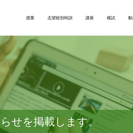
授業
志望校別特訓
講座
模試
動
知らせを掲載します。