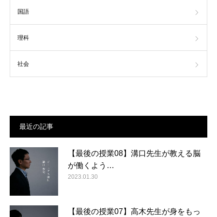
国語
理科
社会
最近の記事
【最後の授業08】溝口先生が教える脳
が働くよう…
2023.01.30
【最後の授業07】高木先生が身をもっ