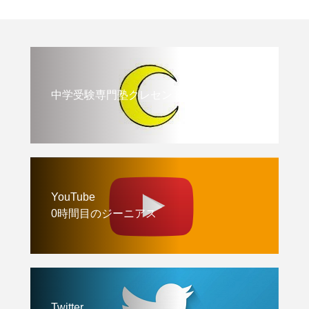
中学受験専門塾クレセント
YouTube
0時間目のジーニアス
Twitter