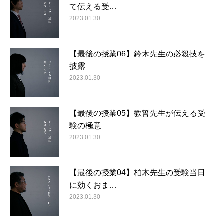
て伝える受…
2023.01.30
【最後の授業06】鈴木先生の必殺技を
披露
2023.01.30
【最後の授業05】教誓先生が伝える受
験の極意
2023.01.30
【最後の授業04】柏木先生の受験当日
に効くおま…
2023.01.30