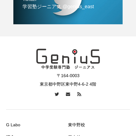
学習塾ジーニアス @genius_east
〒164-0003
東京都中野区東中野4-6-2 4階
G Labo
東中野校