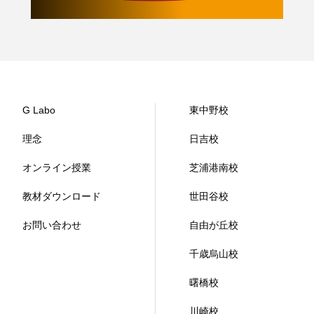
G Labo
東中野校
理念
日吉校
オンライン授業
芝浦港南校
教材ダウンロード
世田谷校
お問い合わせ
自由が丘校
千歳烏山校
曙橋校
川崎校