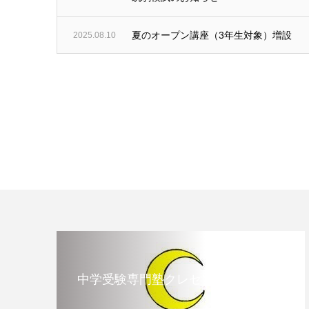
夏のオープン講座（3年生対象）増設
2025.08.10
中学受験専門塾クレセント