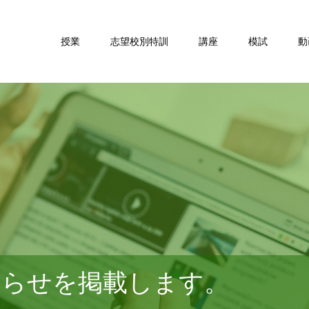
授業
志望校別特訓
講座
模試
動
知らせを掲載します。