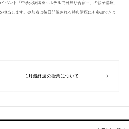
開催のイベント「中学受験講座～ホテルで日帰り合宿～」の親子講座、
義を担当します。参加者は後日開催される特典講座にも参加できま
1月最終週の授業について