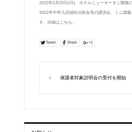
2022年2月20日(日)、ホテルニューオータニ
2022年中学入試傾向分析会等の講演会、ミニ講
す。詳細は
こちら
。
Tweet
Share
+1
保護者対象説明会の受付を開始