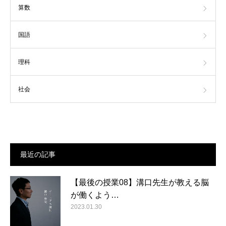
算数
国語
理科
社会
最近の記事
【最後の授業08】溝口先生が教える脳
が働くよう…
2023.01.30