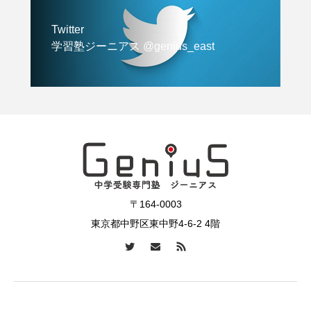
Twitter
学習塾ジーニアス @genius_east
〒164-0003
東京都中野区東中野4-6-2 4階