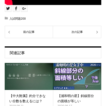
入試問題200
前の記事
次の記事
関連記事
【中大附属】約分できな
【浦和明の星】斜線部分
い分数を数えるには？
の面積が等しい