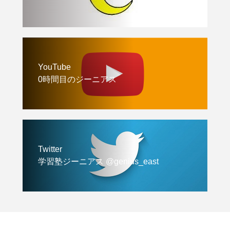
YouTube
0時間目のジーニアス
Twitter
学習塾ジーニアス @genius_east