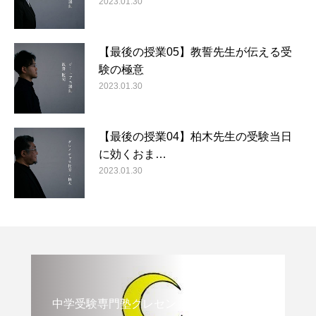
2023.01.30
【最後の授業05】教誓先生が伝える受
験の極意
2023.01.30
【最後の授業04】柏木先生の受験当日
に効くおま…
2023.01.30
中学受験専門塾クレセント