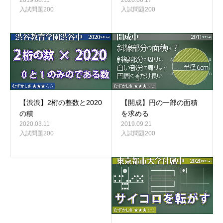
2019.08.11
2020.06.17
入試問題200
入試問題200
【開成】円の一部の面積
【渋渋】2桁の整数と2020
を求める
の積
2019.09.21
2020.03.11
入試問題200
入試問題200