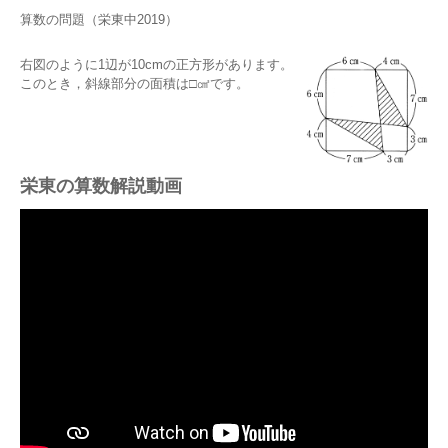
算数の問題（栄東中2019）
右図のように1辺が10cmの正方形があります。
このとき，斜線部分の面積は□㎠です。
栄東の算数解説動画