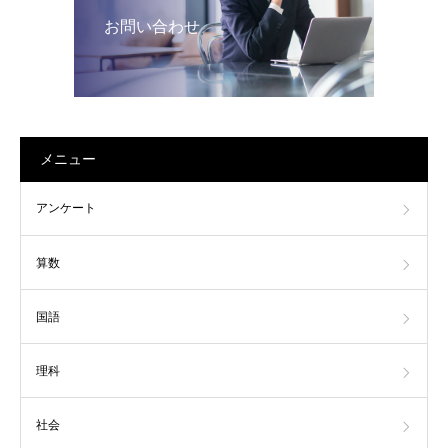
お問い合わせ
メニュー
アンケート
算数
国語
理科
社会