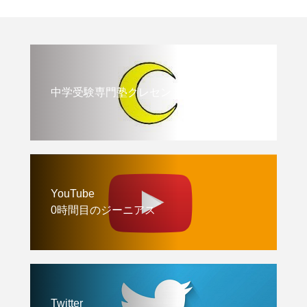
中学受験専門塾クレセント
YouTube
0時間目のジーニアス
Twitter