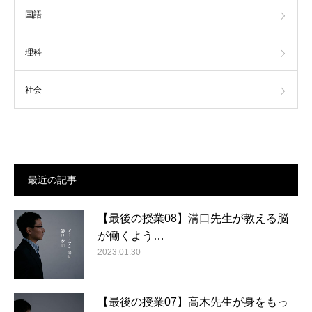
国語
理科
社会
最近の記事
【最後の授業08】溝口先生が教える脳
が働くよう…
2023.01.30
【最後の授業07】高木先生が身をもっ