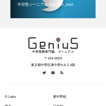
学習塾ジーニアス @genius_east
〒164-0003
東京都中野区東中野4-6-2 4階
G Labo
東中野校