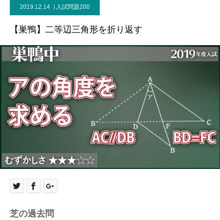
2019.12.14
入試問題200
【巣鴨】二等辺三角形を折り返す
芝の過去問