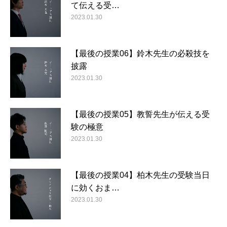
て伝える受…
2023.01.30
【最後の授業06】鈴木先生の必殺技を
披露
2023.01.30
【最後の授業05】教誓先生が伝える受
験の極意
2023.01.30
【最後の授業04】柏木先生の受験当日
に効くおま…
2023.01.30