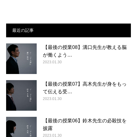
最近の記事
【最後の授業08】溝口先生が教える脳
が働くよう…
2023.01.30
【最後の授業07】高木先生が身をもっ
て伝える受…
2023.01.30
【最後の授業06】鈴木先生の必殺技を
披露
2023.01.30