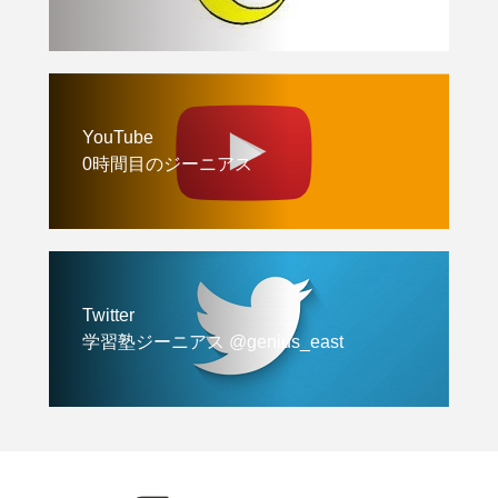
YouTube
0時間目のジーニアス
Twitter
学習塾ジーニアス @genius_east