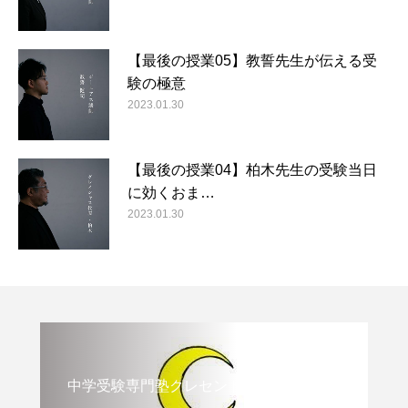
【最後の授業05】教誓先生が伝える受
験の極意
2023.01.30
【最後の授業04】柏木先生の受験当日
に効くおま…
2023.01.30
中学受験専門塾クレセント