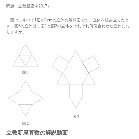
問題（立教新座中2017）
図は，すべて1辺が1cmの立体の展開図です。立体を組み立てたと
き，図3の立体は，図1と図2の立体をそれぞれ何個合わせた立体にな
りますか。
立教新座算数の解説動画