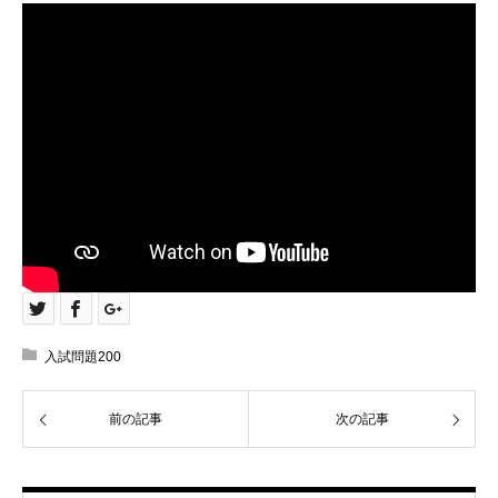
入試問題200
前の記事
次の記事