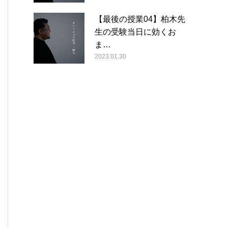
【最後の授業04】柏木先
生の受験当日に効くお
ま…
2023.01.30