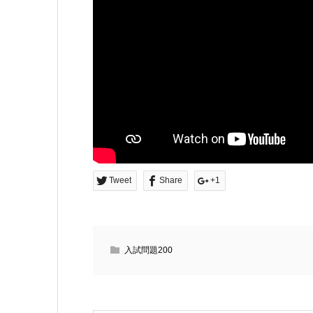
Tweet
Share
+1
入試問題200