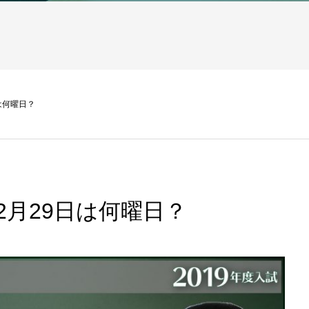
は何曜日？
2月29日は何曜日？