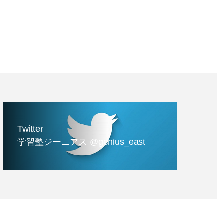
Twitter
学習塾ジーニアス @genius_east