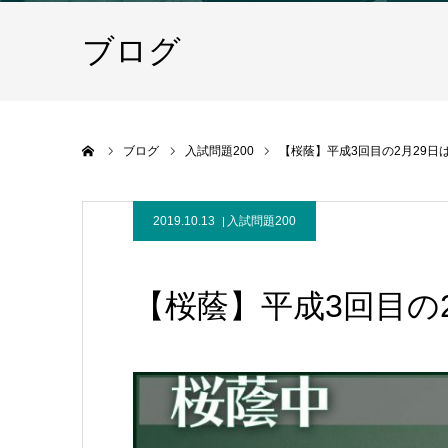
ブログ
ホーム
ブログ
入試問題200
【桜蔭】平成3回目の2月29日
2019.10.13
入試問題200
【桜蔭】平成3回目の