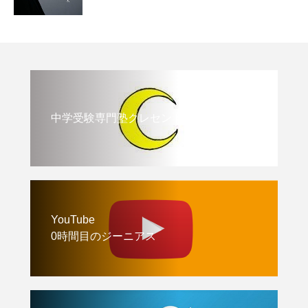
中学受験専門塾クレセント
YouTube
0時間目のジーニアス