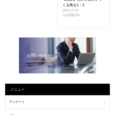
くる角を1：2
2020.10.28
入試問題200
お問い合わせ
メニュー
アンケート