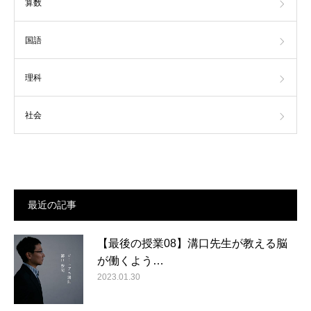
算数
国語
理科
社会
最近の記事
【最後の授業08】溝口先生が教える脳
が働くよう…
2023.01.30