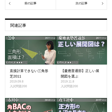
前の記事
次の記事
関連記事
直接計算できない三角形
【慶應普通部】正しい展
芝2011
開図を選ぶ
2019.09.8
2019.11.8
入試問題200
入試問題200