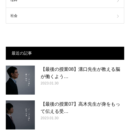
理科
社会
最近の記事
【最後の授業08】溝口先生が教える脳
が働くよう…
2023.01.30
【最後の授業07】高木先生が身をもっ
て伝える受…
2023.01.30