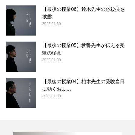
【最後の授業06】鈴木先生の必殺技を
披露
2023.01.30
【最後の授業05】教誓先生が伝える受
験の極意
2023.01.30
【最後の授業04】柏木先生の受験当日
に効くおま…
2023.01.30