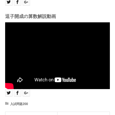
逗子開成の算数解説動画
入試問題200