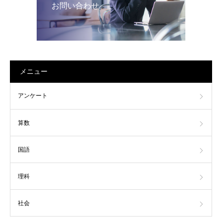
お問い合わせ
メニュー
アンケート
算数
国語
理科
社会