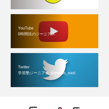
YouTube
0時間目のジーニアス
Twitter
学習塾ジーニアス @genius_east