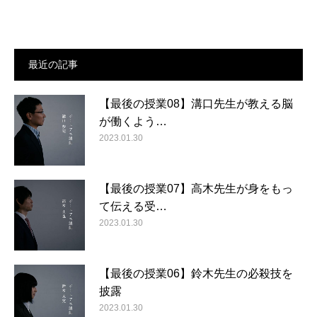
最近の記事
【最後の授業08】溝口先生が教える脳
が働くよう…
2023.01.30
【最後の授業07】高木先生が身をもっ
て伝える受…
2023.01.30
【最後の授業06】鈴木先生の必殺技を
披露
2023.01.30