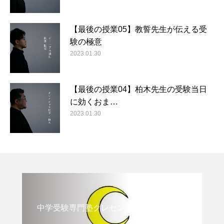
【最後の授業05】教誓先生が伝える受
験の極意
2023.01.30
【最後の授業04】柏木先生の受験当日
に効くおま…
2023.01.30
中学受験専門塾クレセント