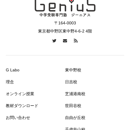
〒164-0003
東京都中野区東中野4-6-2 4階
G Labo
東中野校
理念
日吉校
オンライン授業
芝浦港南校
教材ダウンロード
世田谷校
お問い合わせ
自由が丘校
千歳烏山校