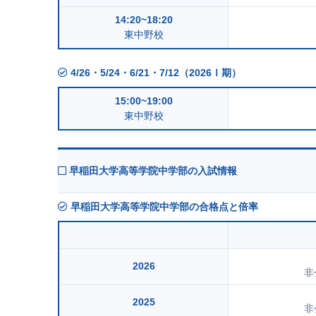
14:20~18:20
東中野校
4/26・5/24・6/21・7/12（2026Ⅰ期）
15:00~19:00
東中野校
早稲田大学高等学院中学部の入試情報
早稲田大学高等学院中学部の合格点と倍率
2026
非
2025
非