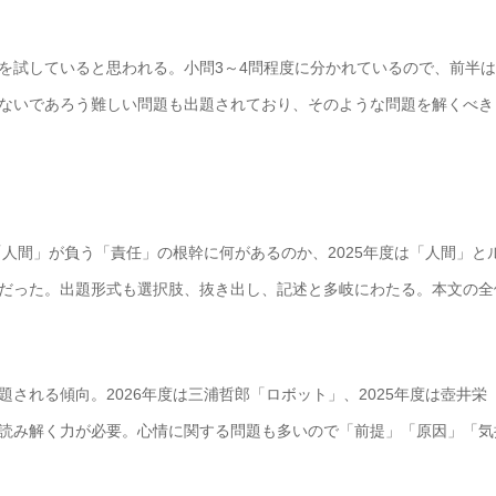
を試していると思われる。小問3～4問程度に分かれているので、前半
ないであろう難しい問題も出題されており、そのような問題を解くべき
「人間」が負う「責任」の根幹に何があるのか、2025年度は「人間」と
だった。出題形式も選択肢、抜き出し、記述と多岐にわたる。本文の全
される傾向。2026年度は三浦哲郎「ロボット」、2025年度は壺井栄
読み解く力が必要。心情に関する問題も多いので「前提」「原因」「気