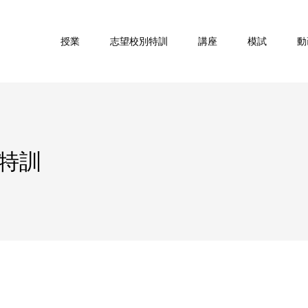
授業
志望校別特訓
講座
模試
動
特訓