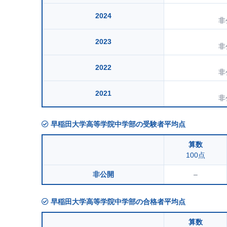
2024
非
2023
非
2022
非
2021
非
早稲田大学高等学院中学部の受験者平均点
算数
100点
非公開
–
早稲田大学高等学院中学部の合格者平均点
算数