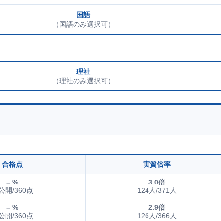
国語
（国語のみ選択可）
理社
（理社のみ選択可）
合格点
実質倍率
– %
3.0倍
公開/360点
124人/371人
– %
2.9倍
公開/360点
126人/366人