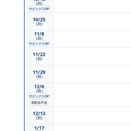
（日）
サピックスOP
10/25
（日）
11/8
（日）
サピックスOP
11/22
（日）
11/29
（日）
12/6
（日）
サピックスOP
四谷合不合
12/13
（日）
1/17