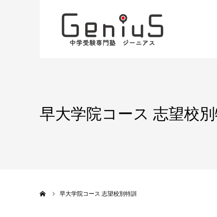
早大学院コース 志望校別
ホーム
早大学院コース 志望校別特訓