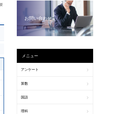
要
お問い合わせ
メニュー
アンケート
算数
国語
理科