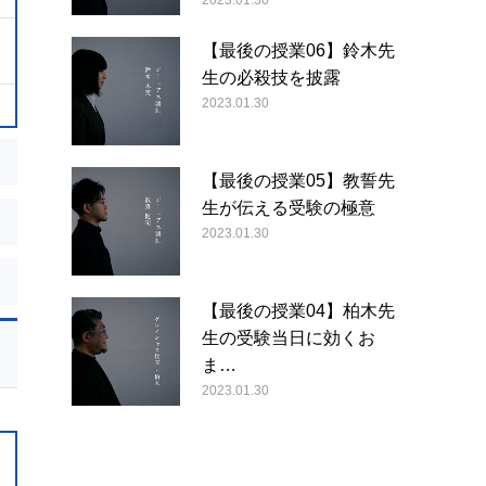
2023.01.30
【最後の授業06】鈴木先
生の必殺技を披露
2023.01.30
【最後の授業05】教誓先
生が伝える受験の極意
2023.01.30
【最後の授業04】柏木先
生の受験当日に効くお
ま…
2023.01.30