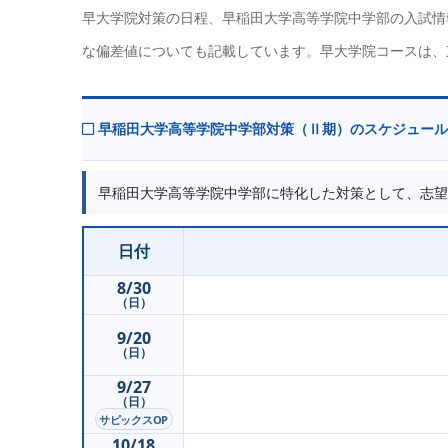
早大学院対策の日程、早稲田大学高等学院中学部の入試情
な偏差値についても記載しています。早大学院コースは、
早稲田大学高等学院中学部対策（Ⅱ期）のスケジュール
早稲田大学高等学院中学部に特化した対策として、
志望
日付
8/30
（日）
9/20
（日）
9/27
（日）
サピックスOP
10/18