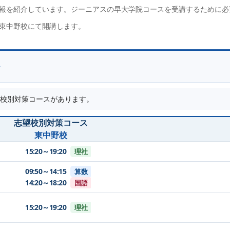
報を紹介しています。ジーニアスの早大学院コースを受講するために必
東中野校にて開講します。
校別対策コース
があります。
志望校別対策コース
東中野校
15:20～19:20
理社
09:50～14:15
算数
14:20～18:20
国語
15:20～19:20
理社