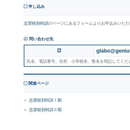
申し込み
志望校別特訓
のページにあるフォームよりお申込みいただ
問い合わせ先
glabo@geniu
氏名、電話番号、住所、小学校名、塾名を明記してくだ
関連ページ
志望校別特訓Ⅰ期
志望校別特訓Ⅱ期