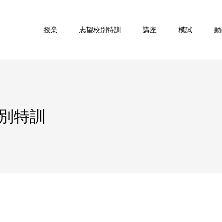
授業
志望校別特訓
講座
模試
動
校別特訓