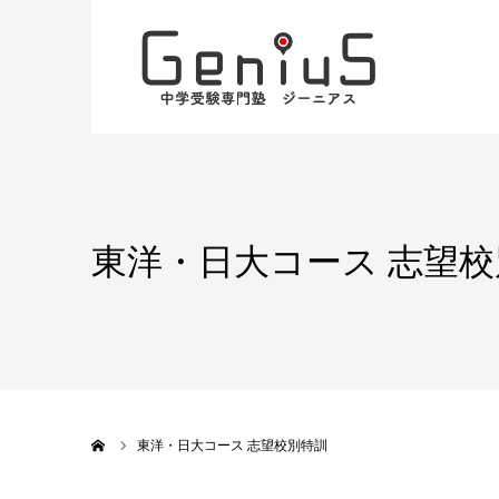
東洋・日大コース 志望
ホーム
東洋・日大コース 志望校別特訓