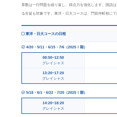
算数は一行問題を繰り返し、得点力を強化します。国語は
る生徒も対象です。東洋・日大コースは、門前仲町校にて
東洋・日大コースの日程
4/20・5/11・6/15・7/6（2025Ⅰ期）
08:50~12:50
グレイシャス
13:20~17:20
グレイシャス
5/18・6/1・6/22・7/20（2025Ⅰ期）
14:20~18:20
グレイシャス