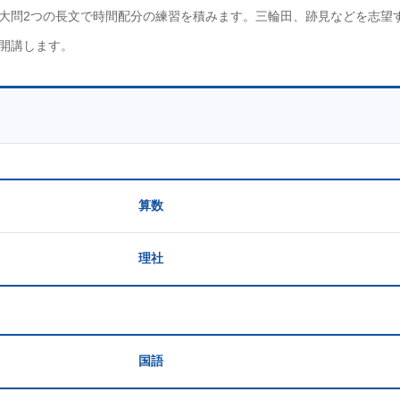
大問2つの長文で時間配分の練習を積みます。三輪田、跡見などを志望
開講します。
算数
理社
国語