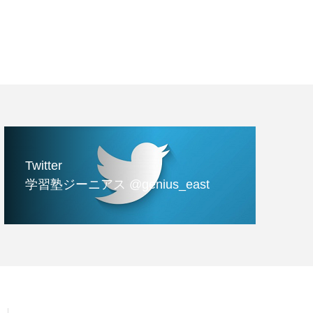
Twitter
学習塾ジーニアス @genius_east