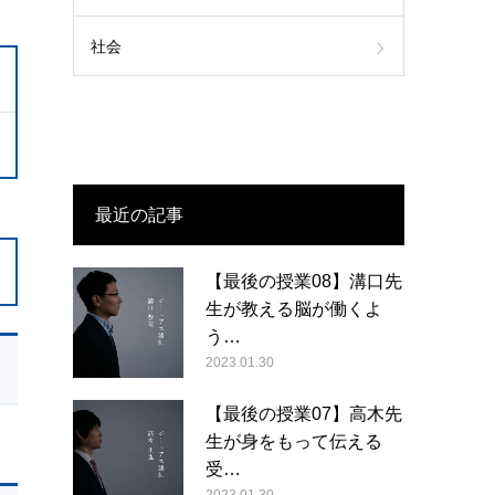
社会
最近の記事
【最後の授業08】溝口先
生が教える脳が働くよ
う…
2023.01.30
【最後の授業07】高木先
生が身をもって伝える
受…