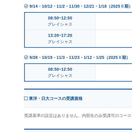
9/14・10/12・11/2・11/30・12/21・1/18（2025Ⅱ期
08:50~12:50
グレイシャス
13:20~17:20
グレイシャス
9/28・10/19・11/3・11/23・1/12・1/25（2025Ⅱ期）
08:50~12:50
グレイシャス
東洋・日大コースの受講資格
受講基準の設定はありません。内部生のみ受講可のコース