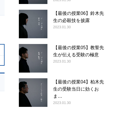
2023.01.30
【最後の授業06】鈴木先
生の必殺技を披露
2023.01.30
【最後の授業05】教誓先
生が伝える受験の極意
2023.01.30
【最後の授業04】柏木先
生の受験当日に効くお
ま…
2023.01.30