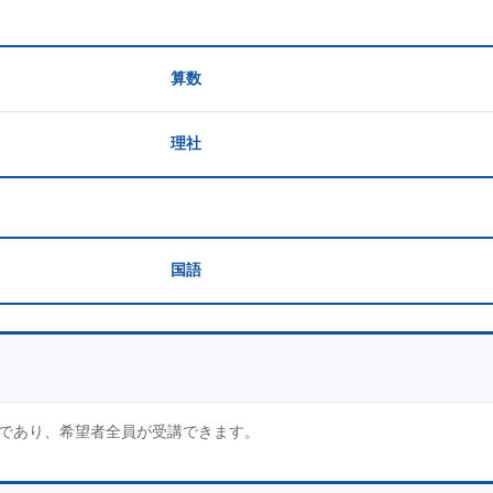
）
算数
理社
国語
であり、希望者全員が受講できます。