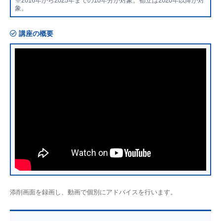
※2016年から2025年までの10年分が対象。都立は2020年以降が対
象。
講座の概要
添削画面を録画し、動画で個別にアドバイスを行います。