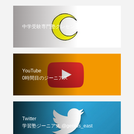
中学受験専門塾クレセント
YouTube
0時間目のジーニアス
Twitter
学習塾ジーニアス @genius_east