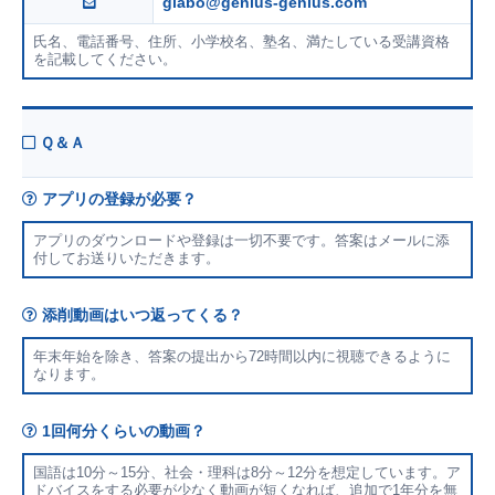
glabo@genius-genius.com
氏名、電話番号、住所、小学校名、塾名、満たしている受講資格
を記載してください。
Ｑ＆Ａ
アプリの登録が必要？
アプリのダウンロードや登録は一切不要です。答案はメールに添
付してお送りいただきます。
添削動画はいつ返ってくる？
年末年始を除き、答案の提出から72時間以内に視聴できるように
なります。
1回何分くらいの動画？
国語は10分～15分、社会・理科は8分～12分を想定しています。ア
ドバイスをする必要が少なく動画が短くなれば、追加で1年分を無