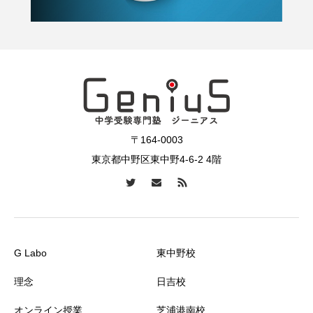
〒164-0003
東京都中野区東中野4-6-2 4階
G Labo
東中野校
理念
日吉校
オンライン授業
芝浦港南校