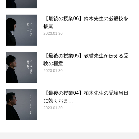
【最後の授業06】鈴木先生の必殺技を
披露
2023.01.30
【最後の授業05】教誓先生が伝える受
験の極意
2023.01.30
【最後の授業04】柏木先生の受験当日
に効くおま…
2023.01.30