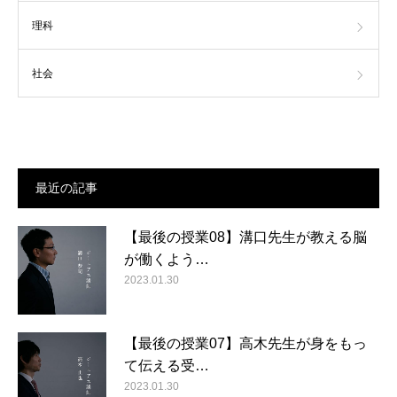
理科
社会
最近の記事
【最後の授業08】溝口先生が教える脳
が働くよう…
2023.01.30
【最後の授業07】高木先生が身をもっ
て伝える受…
2023.01.30