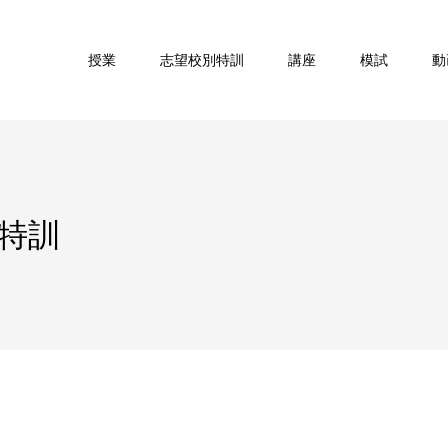
授業
志望校別特訓
講座
模試
動
特訓