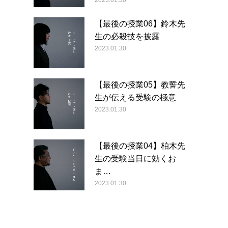
2023.01.30
【最後の授業06】鈴木先
生の必殺技を披露
2023.01.30
【最後の授業05】教誓先
生が伝える受験の極意
2023.01.30
【最後の授業04】柏木先
生の受験当日に効くお
ま…
2023.01.30