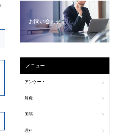
参
お問い合わせ
メニュー
アンケート
算数
国語
理科