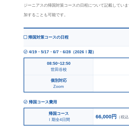
ジーニアスの帰国対策コースの日程について記載していま
加することも可能です。
帰国対策コースの日程
4/19・5/17・6/7・6/28（2026Ⅰ期）
08:50~12:50
世田谷校
個別対応
Zoom
帰国コース費用
帰国コース
66,000円
（税込
Ⅰ期全4日間