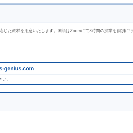
応じた教材を用意いたします。国語はZoomにて8時間の授業を個別に
s-genius.com
さい。