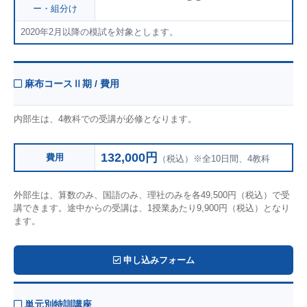
ー・組分け
2020年2月以降の模試を対象とします。
麻布コースⅡ期 / 費用
内部生は、4教科での受講が必修となります。
132,000円
費用
（税込）※全10日間、4教科
外部生は、算数のみ、国語のみ、理社のみを各49,500円（税込）で受
講できます。途中からの受講は、1授業あたり9,900円（税込）となり
ます。
申し込みフォーム
単元別特訓講座