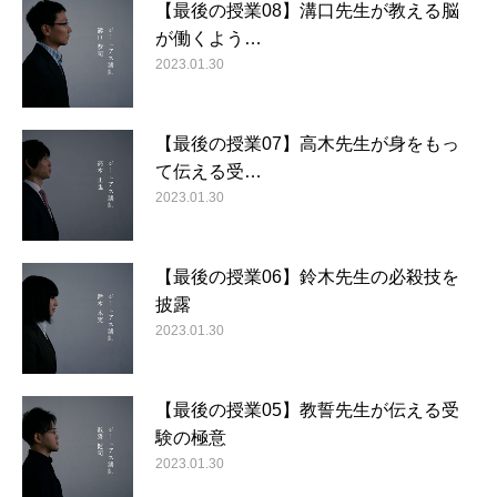
【最後の授業08】溝口先生が教える脳
が働くよう…
2023.01.30
【最後の授業07】高木先生が身をもっ
て伝える受…
2023.01.30
【最後の授業06】鈴木先生の必殺技を
披露
2023.01.30
【最後の授業05】教誓先生が伝える受
験の極意
2023.01.30