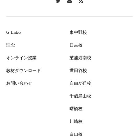
G Labo
東中野校
理念
日吉校
オンライン授業
芝浦港南校
教材ダウンロード
世田谷校
お問い合わせ
自由が丘校
千歳烏山校
曙橋校
川崎校
白山校