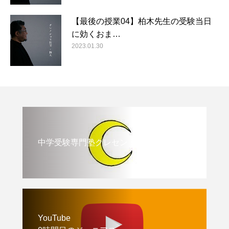
【最後の授業04】柏木先生の受験当日
に効くおま…
2023.01.30
中学受験専門塾クレセント
YouTube