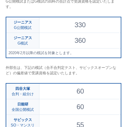
G公開模試またはG模試の四科の合計点で受講資格を認定いたしま
す。
ジーニアス
330
G公開模試
ジーニアス
360
G模試
2020年2月以降の模試を対象とします。
外部生は、下記の模試（合不合判定テスト、サピックスオープンな
ど）の偏差値で受講資格を認定いたします。
四谷大塚
60
合判・組分け
日能研
60
全国公開模試
サピックス
55
SO・マンスリ