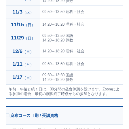
14:20～18:20 算数
11/3
09:50～13:50 理科・社会
（火）
11/15
14:20～18:20 理科・社会
（日）
09:50～13:50 国語
11/29
（日）
14:20～18:20 算数
12/6
14:20～18:20 理科・社会
（日）
1/11
09:50～13:50 理科・社会
（月）
09:50～13:50 国語
1/17
（日）
14:20～18:20 算数
午前・午後と続く日は、30分間の昼食休憩を設けます。Zoomによ
る参加の場合、最初の演習終了時点からの参加となります。
麻布コースⅡ期 / 受講資格