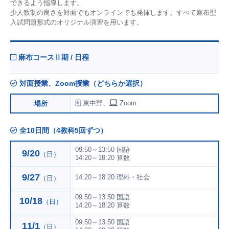
できるよう指導します。
少人数制の良さを対面でもオンラインでも発揮します。すべて麻布型
入試問題形式のオリジナル演習を用います。
麻布コースⅡ期 / 日程
対面授業、Zoom授業（どちらか選択）
東中野、
Zoom
場所
全10日間（4教科5回ずつ）
09:50～13:50 国語
9/20
（日）
14:20～18:20 算数
9/27
14:20～18:20 理科・社会
（日）
09:50～13:50 国語
10/18
（日）
14:20～18:20 算数
09:50～13:50 国語
11/1
（日）