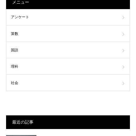
メニュー
アンケート
算数
国語
理科
社会
最近の記事