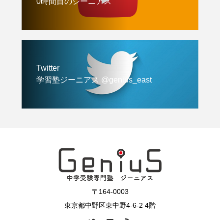
0時間目のジーニアス
Twitter
学習塾ジーニアス @genius_east
〒164-0003
東京都中野区東中野4-6-2 4階