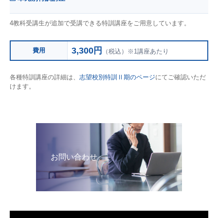
4教科受講生が追加で受講できる特訓講座をご用意しています。
3,300円
費用
（税込）※1講座あたり
各種特訓講座の詳細は、
志望校別特訓Ⅱ期のページ
にてご確認いただ
けます。
お問い合わせ