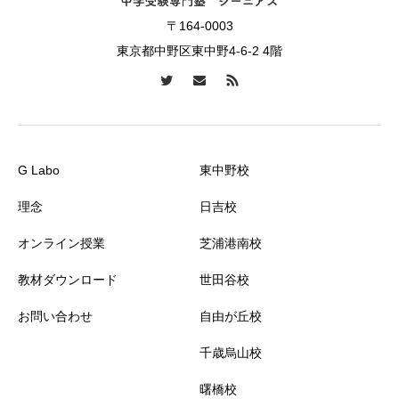
〒164-0003
東京都中野区東中野4-6-2 4階
G Labo
東中野校
理念
日吉校
オンライン授業
芝浦港南校
教材ダウンロード
世田谷校
お問い合わせ
自由が丘校
千歳烏山校
曙橋校