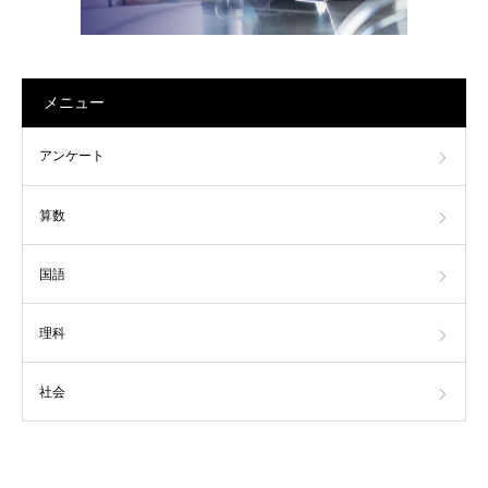
メニュー
アンケート
算数
国語
理科
社会