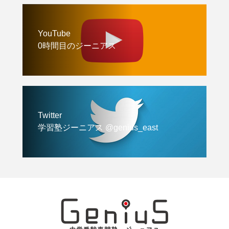
YouTube
0時間目のジーニアス
Twitter
学習塾ジーニアス @genius_east