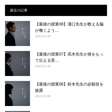
最近の記事
【最後の授業08】溝口先生が教える脳
が働くよう…
2023.01.30
【最後の授業07】高木先生が身をもっ
て伝える受…
2023.01.30
【最後の授業06】鈴木先生の必殺技を
披露
2023.01.30