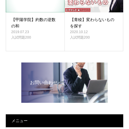
【甲陽学院】約数の逆数
【青稜】変わらないもの
の和
を探す
2019.07.23
2020.10.12
入試問題200
入試問題200
お問い合わせ
メニュー