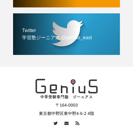
Twitter
学習塾ジーニアス @genius_east
〒164-0003
東京都中野区東中野4-6-2 4階