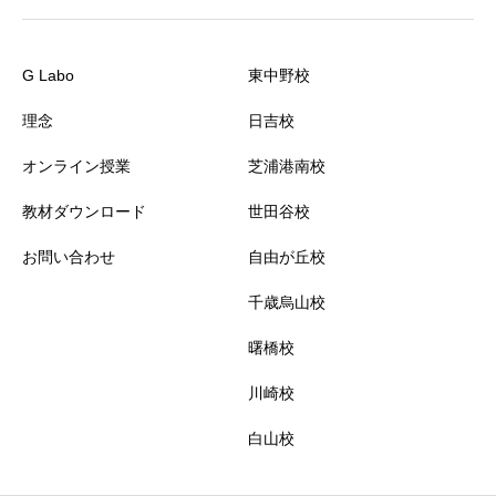
G Labo
東中野校
理念
日吉校
オンライン授業
芝浦港南校
教材ダウンロード
世田谷校
お問い合わせ
自由が丘校
千歳烏山校
曙橋校
川崎校
白山校