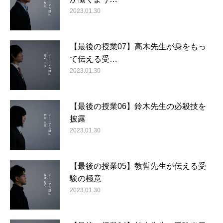
2023.01.30
【最後の授業07】高木先生が身をもっ
て伝える受…
2023.01.30
【最後の授業06】鈴木先生の必殺技を
披露
2023.01.30
【最後の授業05】教誓先生が伝える受
験の極意
2023.01.30