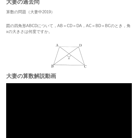
大妻の過去問
算数の問題（大妻中2019）
図の四角形ABCDについて，AB＝CD＝DA，AC＝BD＝BCのとき，角
xの大きさは何度ですか。
大妻の算数解説動画