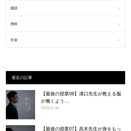
国語
理科
社会
最近の記事
【最後の授業08】溝口先生が教える脳
が働くよう…
2023.01.30
【最後の授業07】高木先生が身をもっ