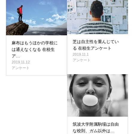
芝は自主性を重んじてい
麻布はもうほかの学校に
る 在校生アンケート
は通えなくなる 在校生
2019.11.1
ア…
アンケート
2019.11.12
アンケート
筑波大学附属駒場は自由
な校則、ガム以外は…