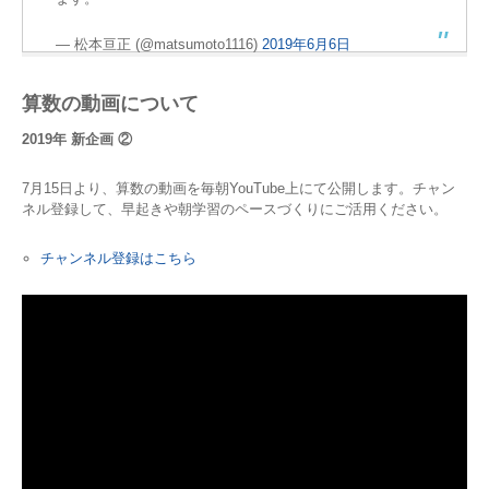
— 松本亘正 (@matsumoto1116)
2019年6月6日
算数の動画について
2019年 新企画 ②
7月15日より、算数の動画を毎朝YouTube上にて公開します。チャン
ネル登録して、早起きや朝学習のペースづくりにご活用ください。
チャンネル登録はこちら