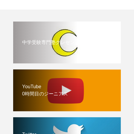
中学受験専門塾クレセント
YouTube
0時間目のジーニアス