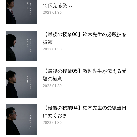
て伝える受…
2023.01.30
【最後の授業06】鈴木先生の必殺技を
披露
2023.01.30
【最後の授業05】教誓先生が伝える受
験の極意
2023.01.30
【最後の授業04】柏木先生の受験当日
に効くおま…
2023.01.30