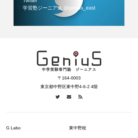
Twitter
学習塾ジーニアス @genius_east
〒164-0003
東京都中野区東中野4-6-2 4階
G Labo
東中野校