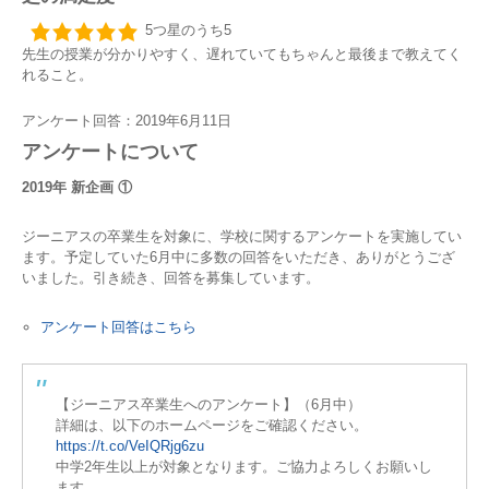
5つ星のうち5
先生の授業が分かりやすく、遅れていてもちゃんと最後まで教えてく
れること。
アンケート回答：2019年6月11日
アンケートについて
2019年 新企画 ①
ジーニアスの卒業生を対象に、学校に関するアンケートを実施してい
ます。予定していた6月中に多数の回答をいただき、ありがとうござ
いました。引き続き、回答を募集しています。
アンケート回答はこちら
【ジーニアス卒業生へのアンケート】（6月中）
詳細は、以下のホームページをご確認ください。
https://t.co/VeIQRjg6zu
中学2年生以上が対象となります。ご協力よろしくお願いし
ます。