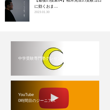
【最後の授業04】柏木先生の受験当日
に効くおま…
2023.01.30
中学受験専門塾クレセント
YouTube
0時間目のジーニアス