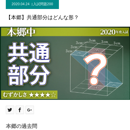
2020.04.24
入試問題200
【本郷】共通部分はどんな形？
本郷の過去問