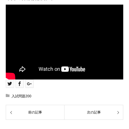
入試問題200
前の記事
次の記事