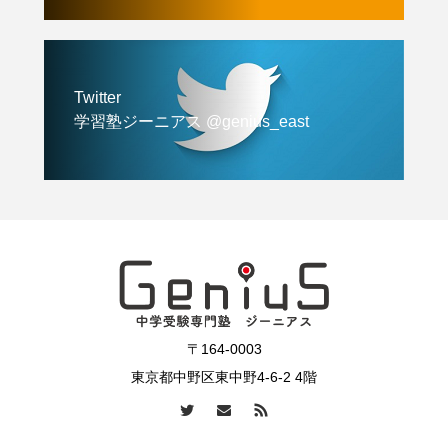
Twitter
学習塾ジーニアス @genius_east
〒164-0003
東京都中野区東中野4-6-2 4階