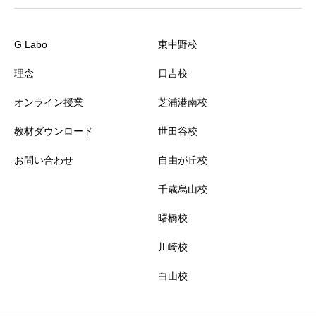
G Labo
東中野校
理念
日吉校
オンライン授業
芝浦港南校
教材ダウンロード
世田谷校
お問い合わせ
自由が丘校
千歳烏山校
曙橋校
川崎校
白山校