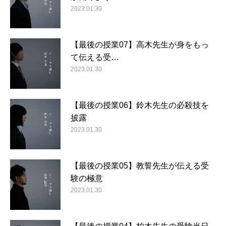
2023.01.30
【最後の授業07】高木先生が身をもっ
て伝える受…
2023.01.30
【最後の授業06】鈴木先生の必殺技を
披露
2023.01.30
【最後の授業05】教誓先生が伝える受
験の極意
2023.01.30