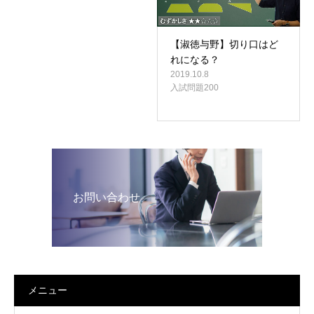
【淑徳与野】切り口はど
れになる？
2019.10.8
入試問題200
お問い合わせ
メニュー