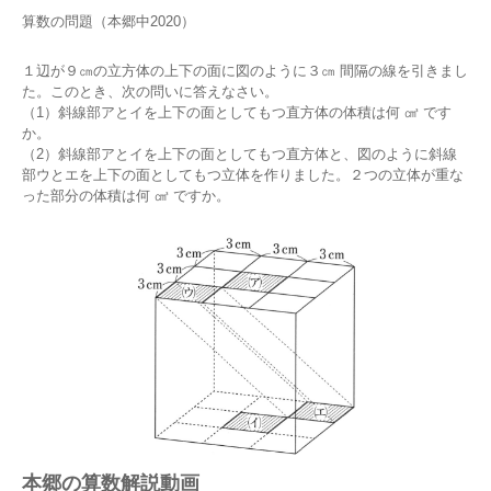
算数の問題（本郷中2020）
１辺が９㎝の立方体の上下の面に図のように３㎝ 間隔の線を引きまし
た。このとき、次の問いに答えなさい。
（1）斜線部アとイを上下の面としてもつ直方体の体積は何 ㎤ です
か。
（2）斜線部アとイを上下の面としてもつ直方体と、図のように斜線
部ウとエを上下の面としてもつ立体を作りました。２つの立体が重な
った部分の体積は何 ㎤ ですか。
本郷の算数解説動画