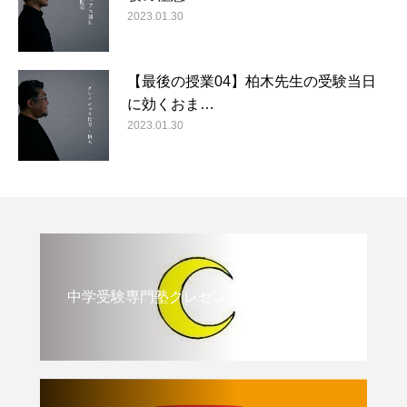
2023.01.30
【最後の授業04】柏木先生の受験当日
に効くおま…
2023.01.30
中学受験専門塾クレセント