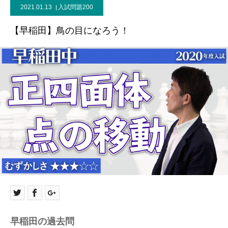
2021.01.13
入試問題200
【早稲田】鳥の目になろう！
早稲田の過去問