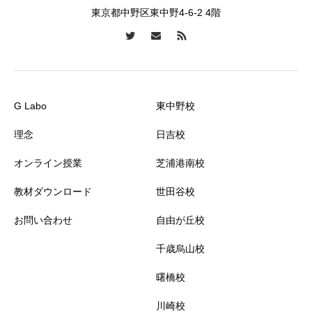
東京都中野区東中野4-6-2 4階
G Labo
東中野校
理念
日吉校
オンライン授業
芝浦港南校
教材ダウンロード
世田谷校
お問い合わせ
自由が丘校
千歳烏山校
曙橋校
川崎校