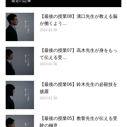
最近の記事
【最後の授業08】溝口先生が教える脳
が働くよう…
2023.01.30
【最後の授業07】高木先生が身をもっ
て伝える受…
2023.01.30
【最後の授業06】鈴木先生の必殺技を
披露
2023.01.30
【最後の授業05】教誓先生が伝える受
験の極意