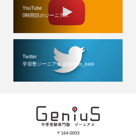
YouTube
0時間目のジーニアス
Twitter
学習塾ジーニアス @genius_east
〒164-0003