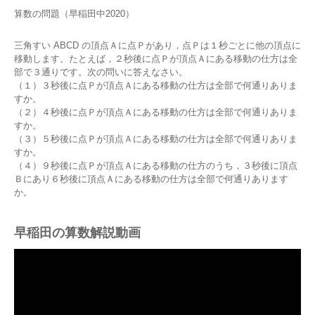
算数の問題（早稲田中2020）
三角すい ABCD の頂点Ａに点Ｐがあり，点Ｐは１秒ごとに他の頂点に
移動します。たとえば，２秒後に点Ｐが頂点Ａにある移動の仕方は全
部で３通りです。次の問いに答えなさい。
（１）３秒後に点Ｐが頂点Ａにある移動の仕方は全部で何通りありま
すか。
（２）４秒後に点Ｐが頂点Ａにある移動の仕方は全部で何通りありま
すか。
（３）５秒後に点Ｐが頂点Ａにある移動の仕方は全部で何通りありま
すか。
（４）９秒後に点Ｐが頂点Ａにある移動の仕方のうち，３秒後に頂点
Ｂにあり６秒後に頂点Ａにある移動の仕方は全部で何通りあります
か。
早稲田の算数解説動画