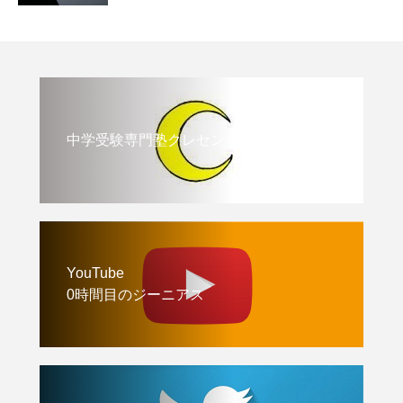
中学受験専門塾クレセント
YouTube
0時間目のジーニアス