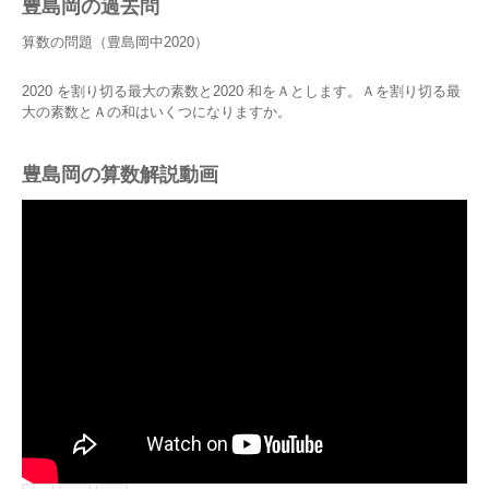
豊島岡の過去問
算数の問題（豊島岡中2020）
2020 を割り切る最大の素数と2020 和をＡとします。Ａを割り切る最
大の素数とＡの和はいくつになりますか。
豊島岡の算数解説動画