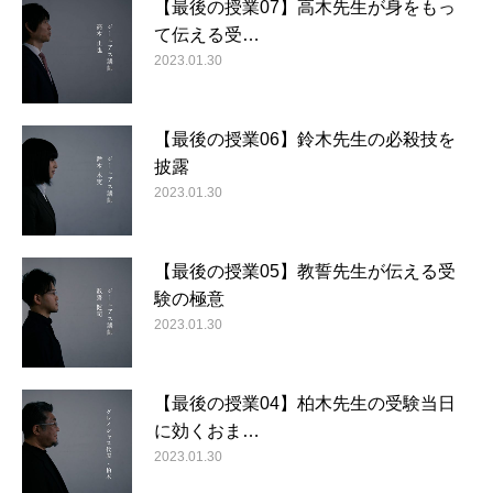
【最後の授業07】高木先生が身をもっ
て伝える受…
2023.01.30
【最後の授業06】鈴木先生の必殺技を
披露
2023.01.30
【最後の授業05】教誓先生が伝える受
験の極意
2023.01.30
【最後の授業04】柏木先生の受験当日
に効くおま…
2023.01.30