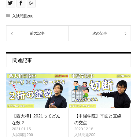
入試問題200
前の記事
次の記事
関連記事
【西大和】2021ってどん
【甲陽学院】平面と直線
な数？
の交点
2021.01.15
2020.12.18
入試問題200
入試問題200