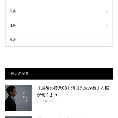
国語
理科
社会
最近の記事
【最後の授業08】溝口先生が教える脳
が働くよう…
2023.01.30