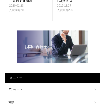
二等辺で展開図
ら3点選ぶ
2020.01.23
2019.11.27
入試問題200
入試問題200
お問い合わせ
メニュー
アンケート
算数