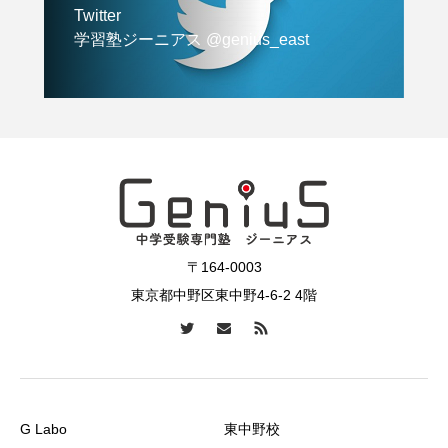
Twitter
学習塾ジーニアス @genius_east
〒164-0003
東京都中野区東中野4-6-2 4階
G Labo
東中野校