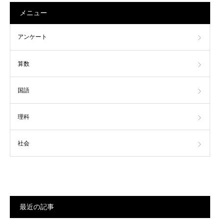
メニュー
アンケート
算数
国語
理科
社会
最近の記事