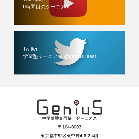
0時間目のジーニアス
Twitter
学習塾ジーニアス @genius_east
〒164-0003
東京都中野区東中野4-6-2 4階