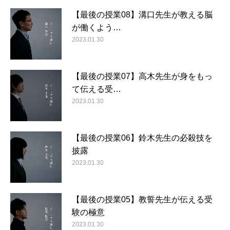
【最後の授業08】溝口先生が教える脳
が働くよう…
2023.01.30
【最後の授業07】高木先生が身をもっ
て伝える受…
2023.01.30
【最後の授業06】鈴木先生の必殺技を
披露
2023.01.30
【最後の授業05】教誓先生が伝える受
験の極意
2023.01.30