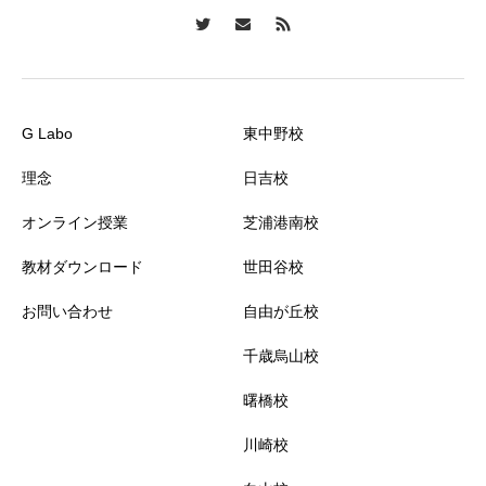
G Labo
東中野校
理念
日吉校
オンライン授業
芝浦港南校
教材ダウンロード
世田谷校
お問い合わせ
自由が丘校
千歳烏山校
曙橋校
川崎校