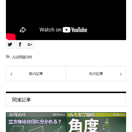
入試問題200
前の記事
次の記事
関連記事