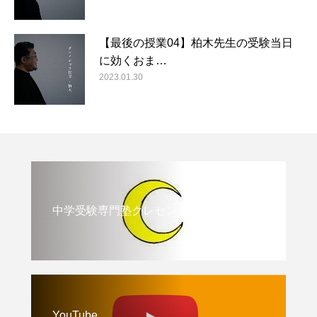
【最後の授業04】柏木先生の受験当日
に効くおま…
2023.01.30
中学受験専門塾クレセント
YouTube