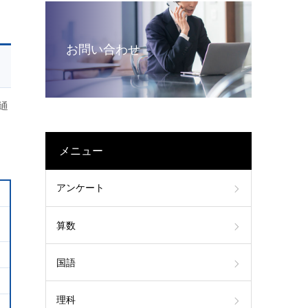
お問い合わせ
通
メニュー
アンケート
算数
国語
理科