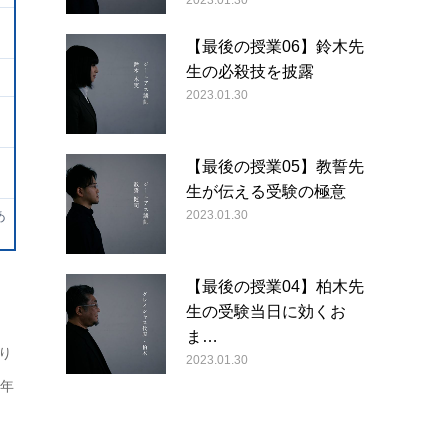
2023.01.30
【最後の授業06】鈴木先
生の必殺技を披露
2023.01.30
【最後の授業05】教誓先
生が伝える受験の極意
あ
2023.01.30
【最後の授業04】柏木先
生の受験当日に効くお
ま…
り
2023.01.30
4年