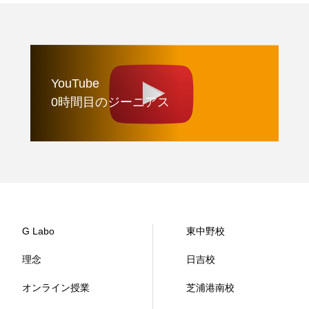
YouTube
0時間目のジーニアス
G Labo
東中野校
理念
日吉校
オンライン授業
芝浦港南校