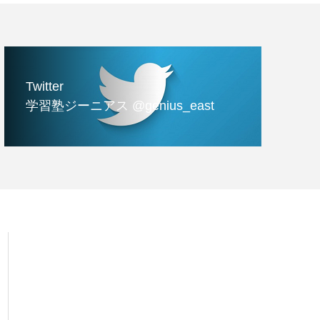
Twitter
学習塾ジーニアス @genius_east