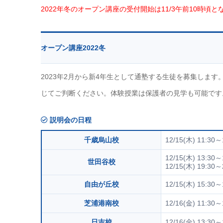
2022年冬のオープン講座の受付開始は11/3午前10時頃と
オープン講座2022冬
2023年2月から新4年生として通塾する生徒を募集しま
じてご判断ください。体験授業は保護者の見学も可能です
説明会の日程
千歳烏山校
12/15(木) 11:30～
12/15(木) 13:30～
世田谷校
12/15(木) 19:30～
自由が丘校
12/15(木) 15:30～
芝浦港南校
12/16(金) 11:30～
日吉校
12/16(金) 13:30～