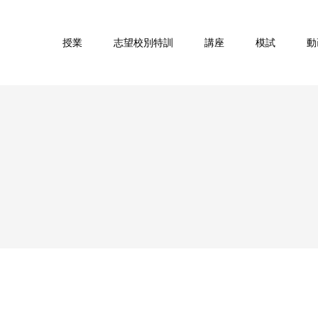
授業
志望校別特訓
講座
模試
動