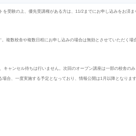
ストを受験の上、優先受講権がある方は、11/2までにお申し込みをお済ま
す。複数校舎や複数日程にお申し込みの場合は無効とさせていただく場
、キャンセル待ちは行いません。次回のオープン講座は一部の校舎のみ
がある場合、一度実施する予定となっており、情報公開は1月以降となりま