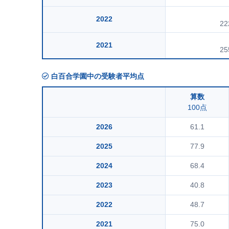
2022
22
2021
25
白百合学園中の受験者平均点
算数
100点
2026
61.1
2025
77.9
2024
68.4
2023
40.8
2022
48.7
2021
75.0