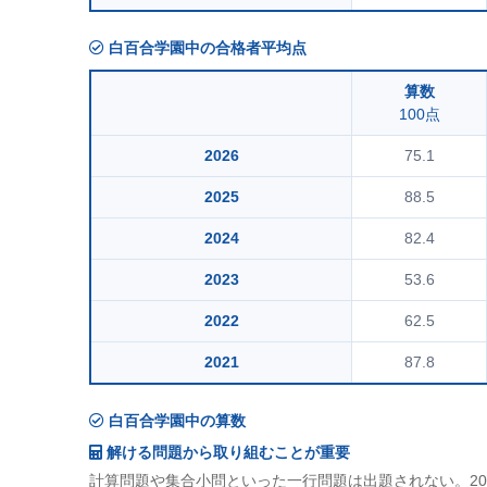
白百合学園中の合格者平均点
算数
100点
2026
75.1
2025
88.5
2024
82.4
2023
53.6
2022
62.5
2021
87.8
白百合学園中の算数
解ける問題から取り組むことが重要
計算問題や集合小問といった一行問題は出題されない。20