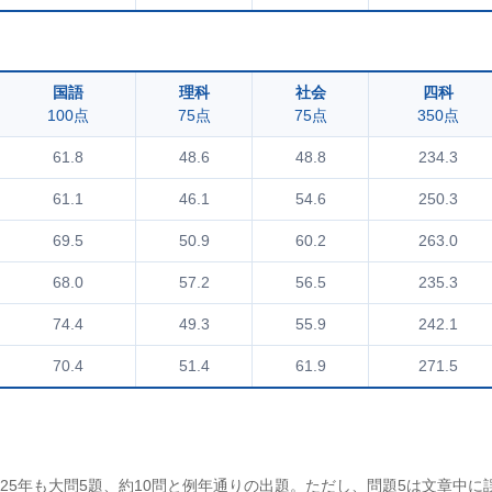
国語
理科
社会
四科
100点
75点
75点
350点
61.8
48.6
48.8
234.3
61.1
46.1
54.6
250.3
69.5
50.9
60.2
263.0
68.0
57.2
56.5
235.3
74.4
49.3
55.9
242.1
70.4
51.4
61.9
271.5
25年も大問5題、約10問と例年通りの出題。ただし、問題5は文章中に