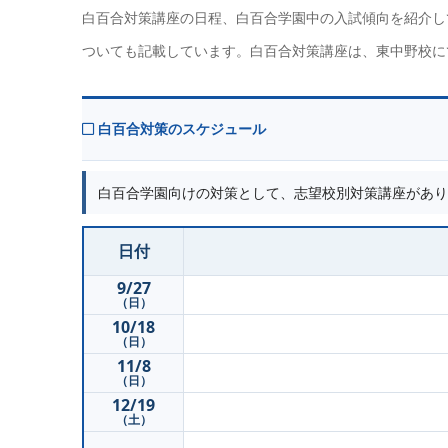
白百合対策講座の日程、白百合学園中の入試傾向を紹介し
ついても記載しています。白百合対策講座は、東中野校に
白百合対策のスケジュール
白百合学園向けの対策として、志望校別対策講座があり
日付
9/27
（日）
10/18
（日）
11/8
（日）
12/19
（土）