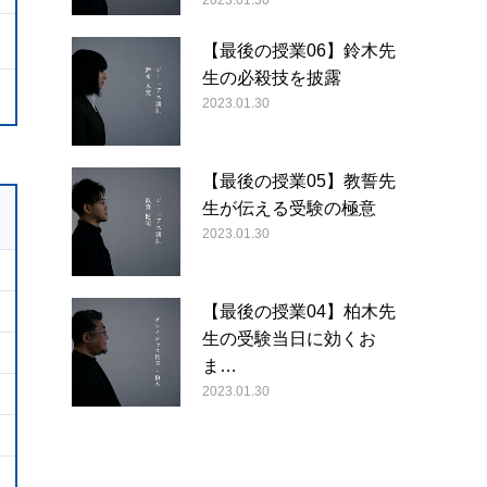
2023.01.30
【最後の授業06】鈴木先
生の必殺技を披露
2023.01.30
【最後の授業05】教誓先
生が伝える受験の極意
2023.01.30
【最後の授業04】柏木先
生の受験当日に効くお
ま…
2023.01.30