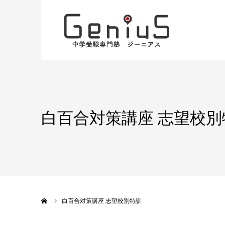
白百合対策講座 志望校別
ホーム
白百合対策講座 志望校別特訓