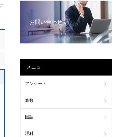
に
お問い合わせ
メニュー
アンケート
算数
国語
理科