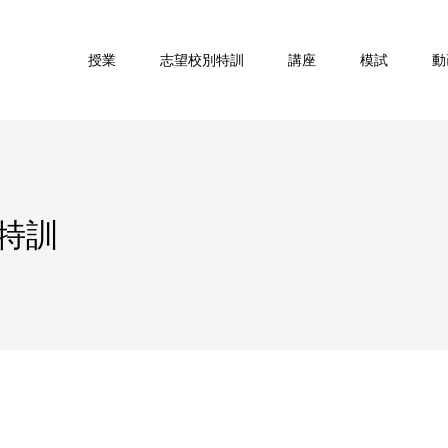
授業
志望校別特訓
講座
模試
動
特訓