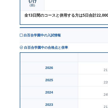
1/17
（日）
全13日間のコースと併用する方は5日合計22,0
白百合学園中の入試情報
白百合学園中の合格点と倍率
2026
21
2025
22
2024
24
2023
21