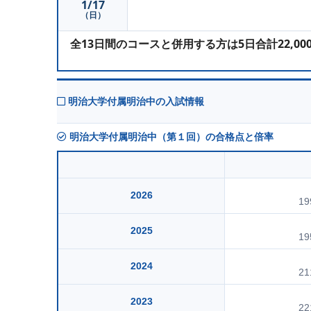
1/17
（日）
全13日間のコースと併用する方は5日合計22,0
明治大学付属明治中の入試情報
明治大学付属明治中（第１回）の合格点と倍率
2026
19
2025
19
2024
21
2023
22