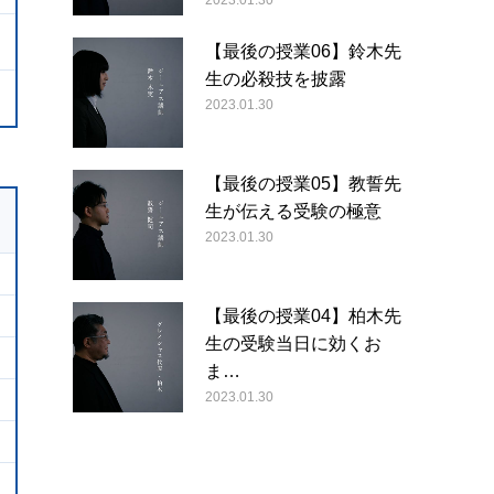
2023.01.30
【最後の授業06】鈴木先
生の必殺技を披露
2023.01.30
【最後の授業05】教誓先
生が伝える受験の極意
2023.01.30
【最後の授業04】柏木先
生の受験当日に効くお
ま…
2023.01.30