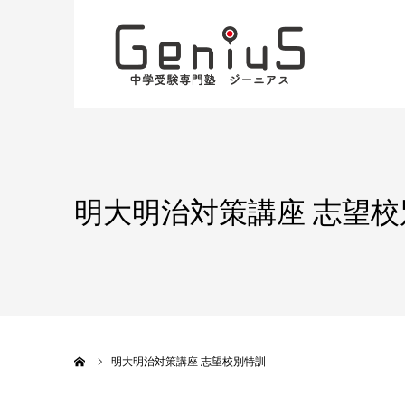
明大明治対策講座 志望校
ホーム
明大明治対策講座 志望校別特訓