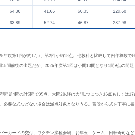
64.38
41.66
50.33
229.68
63.89
52.74
46.87
237.98
25年度第1回が約17点、第2回が約18点。他教科と比較して例年算数で
5問前後の出題だが、2025年度第1回は小問13問となり1問9点の問題
問題4問の計5問で35点。大問2以降は大問1つにつき16点もしくは17
。必要な式などない場合は減点対象となりうる。普段から式を丁寧に書
バーカードの交付、ワクチン接種会場、お年玉、ゲーム、回転寿司など