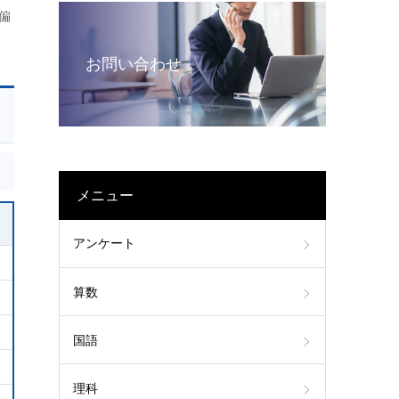
偏
お問い合わせ
メニュー
アンケート
算数
国語
理科