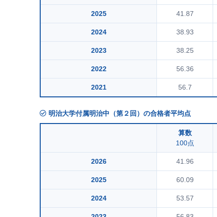
2025
41.87
2024
38.93
2023
38.25
2022
56.36
2021
56.7
明治大学付属明治中（第２回）の合格者平均点
算数
100点
2026
41.96
2025
60.09
2024
53.57
2023
56.83