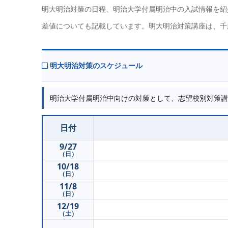
明大明治対策の日程、明治大学付属明治中の入試情報を紹
差値についても記載しています。明大明治対策講座は、千
明大明治対策のスケジュール
明治大学付属明治中向けの対策として、志望校別対策講
日付
9/27
（日）
10/18
（日）
11/8
（日）
12/19
（土）