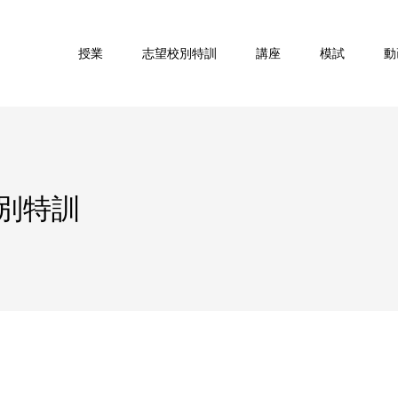
授業
志望校別特訓
講座
模試
動
別特訓