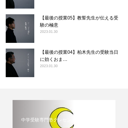
【最後の授業05】教誓先生が伝える受
験の極意
2023.01.30
【最後の授業04】柏木先生の受験当日
に効くおま…
2023.01.30
中学受験専門塾クレセント