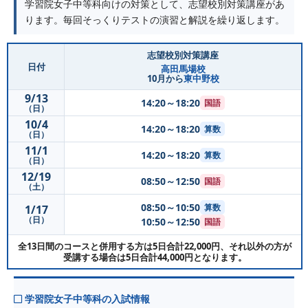
学習院女子中等科向けの対策として、志望校別対策講座があ
ります。毎回そっくりテストの演習と解説を繰り返します。
志望校別対策講座
日付
高田馬場校
10月から
東中野校
9/13
14:20～18:20
国語
（日）
10/4
14:20～18:20
算数
（日）
11/1
14:20～18:20
算数
（日）
12/19
08:50～12:50
国語
（土）
08:50～10:50
算数
1/17
（日）
10:50～12:50
国語
全13日間のコースと併用する方は5日合計22,000円、それ以外の方が
受講する場合は5日合計44,000円となります。
学習院女子中等科の入試情報