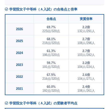
学習院女子中等科（Ａ入試）の合格点と倍率
合格点
実質倍率
69.7%
2.2倍
2026
223点/320点
132人/291人
68.1%
2.7倍
2025
218点/320点
108人/296人
61.3%
2.7倍
2024
196点/320点
103人/282人
59.7%
2.2倍
2023
191点/320点
104人/224人
67.5%
2.6倍
2022
216点/320点
104人/271人
60.0%
2.4倍
2021
192点/320点
108人/261人
学習院女子中等科（Ａ入試）の受験者平均点