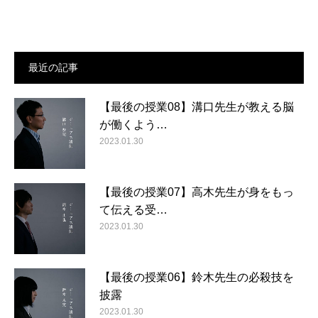
最近の記事
【最後の授業08】溝口先生が教える脳
が働くよう…
2023.01.30
【最後の授業07】高木先生が身をもっ
て伝える受…
2023.01.30
【最後の授業06】鈴木先生の必殺技を
披露
2023.01.30