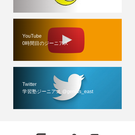
YouTube
0時間目のジーニアス
Twitter
学習塾ジーニアス @genius_east