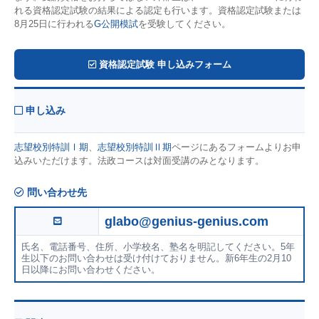
れる資格認定試験の結果による認定も行います。資格認定試験または
8月25日に行われる
G公開模試
を受験してください。
資格認定試験 申し込みフォーム
申し込み
志望校別特訓Ⅰ期
、
志望校別特訓Ⅱ期
ページにあるフォームよりお申
込みいただけます。法政コースは対面受講のみとなります。
問い合わせ先
glabo@genius-genius.com
氏名、電話番号、住所、小学校名、塾名を明記してください。5年
生以下のお問い合わせは受け付けておりません。新6年生の2月10
日以降にお問い合わせください。