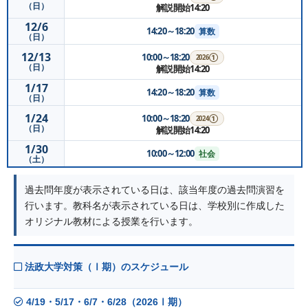
（日）
解説開始14:20
12/6
14:20～18:20
算数
（日）
12/13
10:00～18:20
2026①
（日）
解説開始14:20
1/17
14:20～18:20
算数
（日）
1/24
10:00～18:20
2024①
（日）
解説開始14:20
1/30
10:00～12:00
社会
（土）
過去問年度が表示されている日は、該当年度の過去問演習を
行います。教科名が表示されている日は、学校別に作成した
オリジナル教材による授業を行います。
法政大学対策（Ⅰ期）のスケジュール
4/19・5/17・6/7・6/28（2026Ⅰ期）