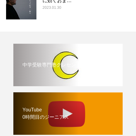
に効くおま…
2023.01.30
中学受験専門塾クレセント
YouTube
0時間目のジーニアス