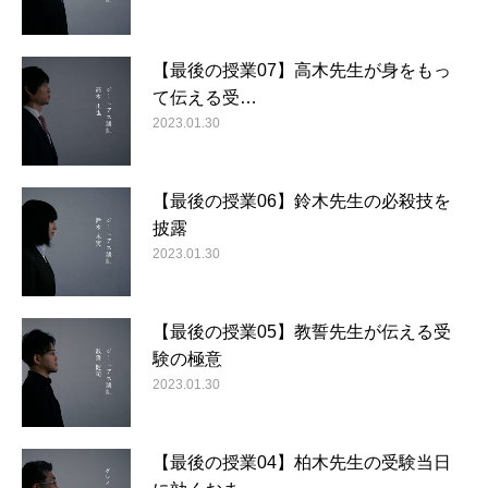
【最後の授業07】高木先生が身をもっ
て伝える受…
2023.01.30
【最後の授業06】鈴木先生の必殺技を
披露
2023.01.30
【最後の授業05】教誓先生が伝える受
験の極意
2023.01.30
【最後の授業04】柏木先生の受験当日