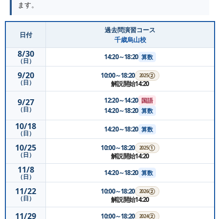
ます。
過去問演習コース
日付
千歳烏山校
8/30
14:20～18:20
算数
（日）
9/20
10:00～18:20
2025②
（日）
解説開始14:20
12:20～14:20
国語
9/27
（日）
14:20～18:20
算数
10/18
14:20～18:20
算数
（日）
10/25
10:00～18:20
2025①
（日）
解説開始14:20
11/8
14:20～18:20
算数
（日）
11/22
10:00～18:20
2026②
（日）
解説開始14:20
11/29
10:00～18:20
2024②