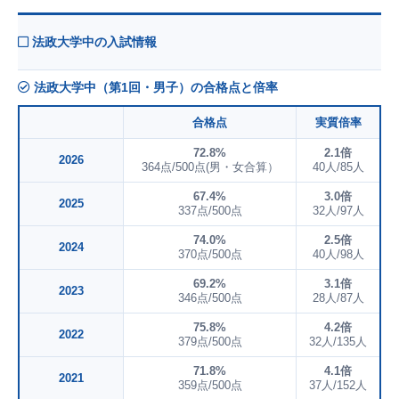
法政大学中の入試情報
法政大学中（第1回・男子）の合格点と倍率
合格点
実質倍率
72.8%
2.1倍
2026
364点/500点(男・女合算）
40人/85人
67.4%
3.0倍
2025
337点/500点
32人/97人
74.0%
2.5倍
2024
370点/500点
40人/98人
69.2%
3.1倍
2023
346点/500点
28人/87人
75.8%
4.2倍
2022
379点/500点
32人/135人
71.8%
4.1倍
2021
359点/500点
37人/152人