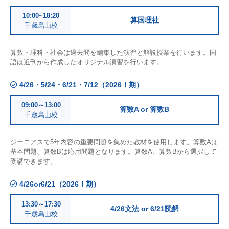
10:00~18:20
算国理社
千歳烏山校
算数・理科・社会は過去問を編集した演習と解説授業を行います。国
語は近刊から作成したオリジナル演習を行います。
4/26・5/24・6/21・7/12（2026Ⅰ期）
09:00～13:00
算数A or 算数B
千歳烏山校
ジーニアスで5年内容の重要問題を集めた教材を使用します。算数Aは
基本問題、算数Bは応用問題となります。算数A、算数Bから選択して
受講できます。
4/26or6/21（2026Ⅰ期）
13:30～17:30
4/26文法 or 6/21読解
千歳烏山校