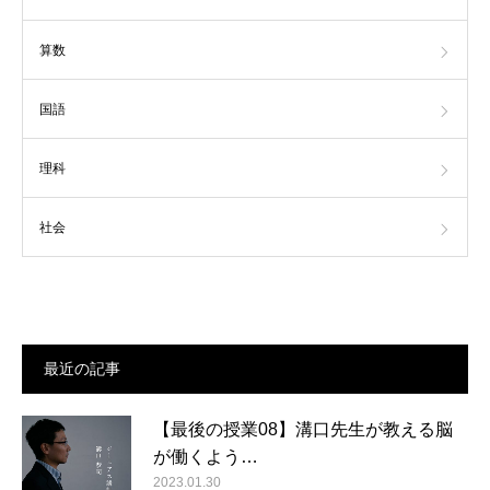
算数
国語
理科
社会
最近の記事
【最後の授業08】溝口先生が教える脳
が働くよう…
2023.01.30