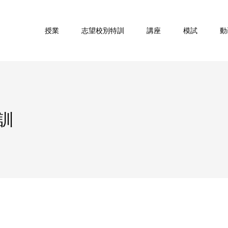
授業
志望校別特訓
講座
模試
動
訓