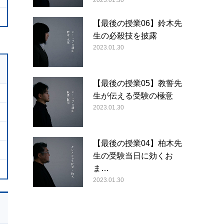
2023.01.30
【最後の授業06】鈴木先
生の必殺技を披露
2023.01.30
【最後の授業05】教誓先
生が伝える受験の極意
2023.01.30
【最後の授業04】柏木先
生の受験当日に効くお
ま…
2023.01.30