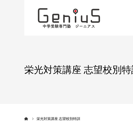
栄光対策講座 志望校別特
ホーム
栄光対策講座 志望校別特訓