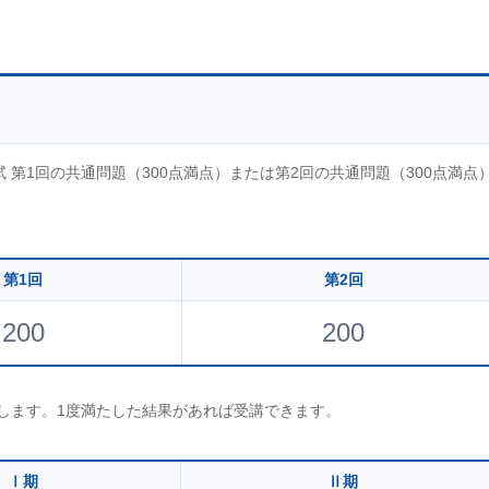
第1回の共通問題（300点満点）または第2回の共通問題（300点満点
第1回
第2回
200
200
たします。1度満たした結果があれば受講できます。
Ⅰ期
Ⅱ期