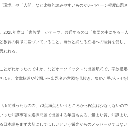
「環境」や「人間」など比較的読みやすいものが3～4ページ程度出題
。2025年度は「家族愛」がテーマ。共通するのは「集団の中にある一
ど教育の特徴に基づいていること。自分と異なる立場への理解を促し、
思われる。
ことがわかったのですか」などオーソドックスな出題形式で、字数指定
が出題される。文章構造や設問から出題者の意図を見抜き、集めた手がかりを
前より5問減ったものの、70点満点というところから配点は少なくないの
いった知識事項を選択問題で出題する年度もある。量より質、知識より
る日本語をまず大切にしてほしいという栄光からのメッセージではない