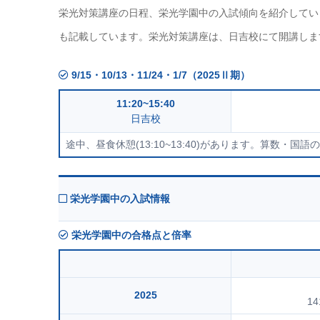
栄光対策講座の日程、栄光学園中の入試傾向を紹介してい
も記載しています。栄光対策講座は、日吉校にて開講しま
9/15・10/13・11/24・1/7（2025Ⅱ期）
11:20~15:40
日吉校
途中、昼食休憩(13:10~13:40)があります。算数・国
栄光学園中の入試情報
栄光学園中の合格点と倍率
2025
14