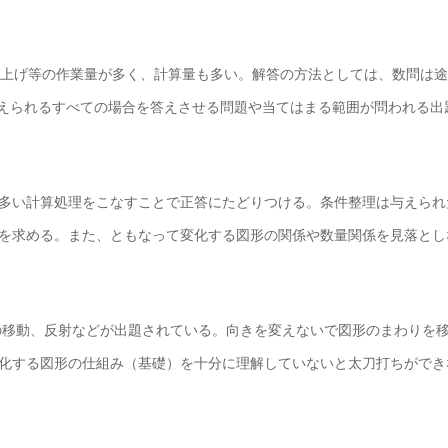
べ上げ等の作業量が多く、計算量も多い。解答の方法としては、数問は
考えられるすべての場合を答えさせる問題や当てはまる範囲が問われる出
多い計算処理をこなすことで正答にたどりつける。条件整理は与えられ
を求める。また、ともなって変化する図形の関係や数量関係を見落とし
形の移動、反射などが出題されている。向きを変えないで図形のまわりを
化する図形の仕組み（基礎）を十分に理解していないと太刀打ちができ