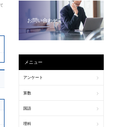
て
お問い合わせ
メニュー
アンケート
算数
国語
理科