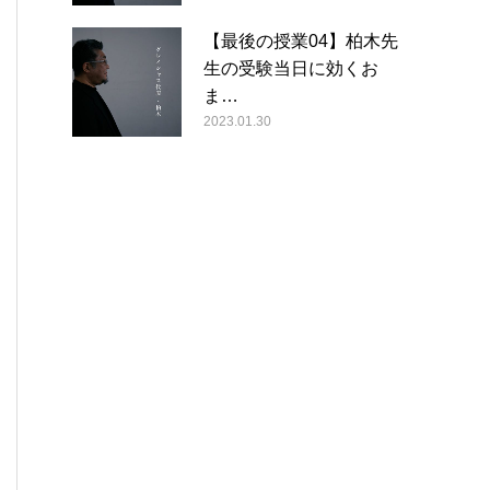
【最後の授業04】柏木先
生の受験当日に効くお
ま…
2023.01.30