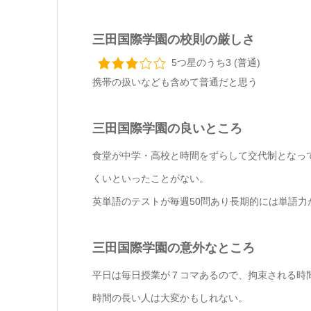
三田国際学園の校則の厳しさ
5つ星のうち3 (普通)
携帯の扱いなども含めて普通だと思う
三田国際学園の良いところ
食堂が中学・高校と時間をずらして交代制となっ
くいといったことがない。
英単語のテストが毎週50問あり長期的には単語力
三田国際学園の意外なところ
平日は毎日授業が７コマあるので、拘束される時
時間の長い人は大変かもしれない。