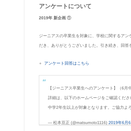
アンケートについて
2019年 新企画 ①
ジーニアスの卒業生を対象に、学校に関するアン
だき、ありがとうございました。引き続き、回答
アンケート回答はこちら
【ジーニアス卒業生へのアンケート】（6月
詳細は、以下のホームページをご確認くださ
中学2年生以上が対象となります。ご協力よ
— 松本亘正 (@matsumoto1116)
2019年6月