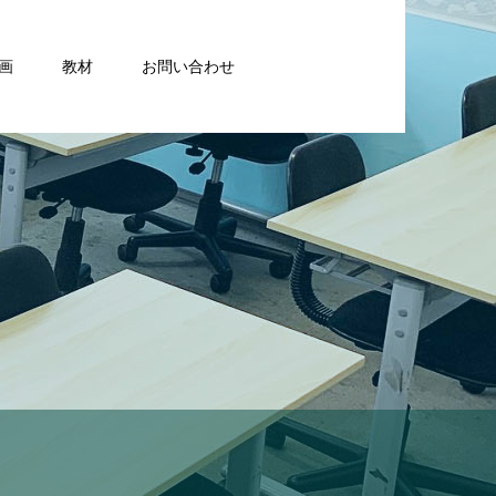
画
教材
お問い合わせ