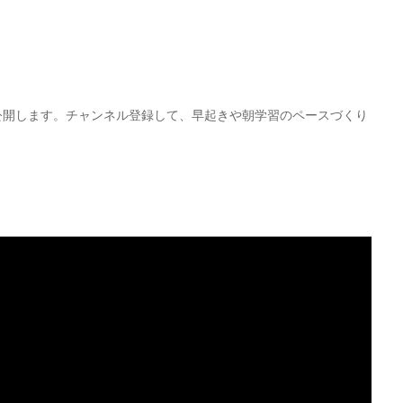
にて公開します。チャンネル登録して、早起きや朝学習のペースづくり