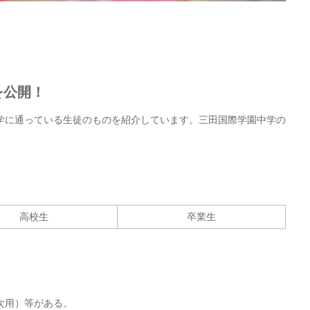
を公開！
学に通っている生徒のものを紹介しています。三田国際学園中学の
。
高校生
卒業生
次用）等がある。