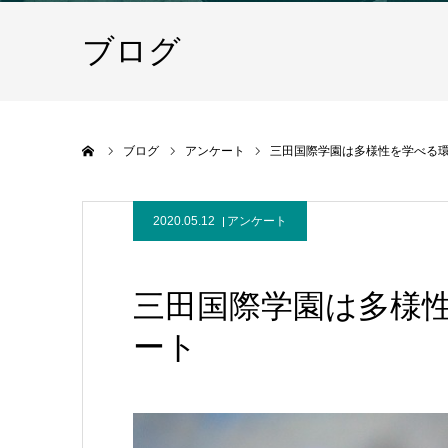
ブログ
ホーム
ブログ
アンケート
三田国際学園は多様性を学べる環
2020.05.12
アンケート
三田国際学園は多様性
ート