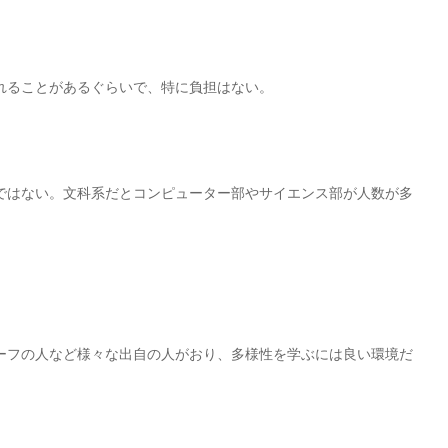
れることがあるぐらいで、特に負担はない。
ではない。文科系だとコンピューター部やサイエンス部が人数が多
ーフの人など様々な出自の人がおり、多様性を学ぶには良い環境だ