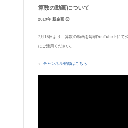
算数の動画について
2019年 新企画 ②
7月15日より、算数の動画を毎朝YouTube上
にご活用ください。
チャンネル登録はこちら