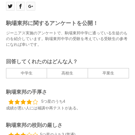
駒場東邦に関するアンケートを公開！
ジーニアス実施のアンケートで、駒場東邦中学に通っている生徒のも
のを紹介しています。駒場東邦中学の受験を考えている受験生の参考
になれば幸いです。
回答してくれたのはどんな人？
中学生
高校生
卒業生
駒場東邦の手厚さ
5つ星のうち4
成績が悪い人には補講や再テストがある。
駒場東邦の校則の厳しさ
5つ星のうち3 (普通)