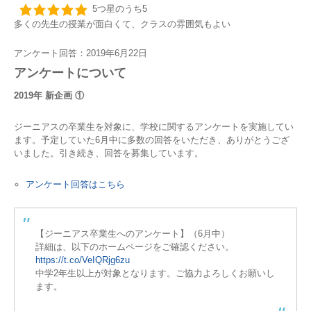
5つ星のうち5
多くの先生の授業が面白くて、クラスの雰囲気もよい
アンケート回答：2019年6月22日
アンケートについて
2019年 新企画 ①
ジーニアスの卒業生を対象に、学校に関するアンケートを実施してい
ます。予定していた6月中に多数の回答をいただき、ありがとうござ
いました。引き続き、回答を募集しています。
アンケート回答はこちら
【ジーニアス卒業生へのアンケート】（6月中）
詳細は、以下のホームページをご確認ください。
https://t.co/VeIQRjg6zu
中学2年生以上が対象となります。ご協力よろしくお願いし
ます。