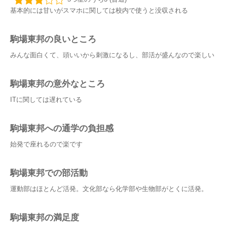
基本的には甘いがスマホに関しては校内で使うと没収される
駒場東邦の良いところ
みんな面白くて、頭いいから刺激になるし、部活が盛んなので楽しい
駒場東邦の意外なところ
ITに関しては遅れている
駒場東邦への通学の負担感
始発で座れるので楽です
駒場東邦での部活動
運動部はほとんど活発。文化部なら化学部や生物部がとくに活発。
駒場東邦の満足度