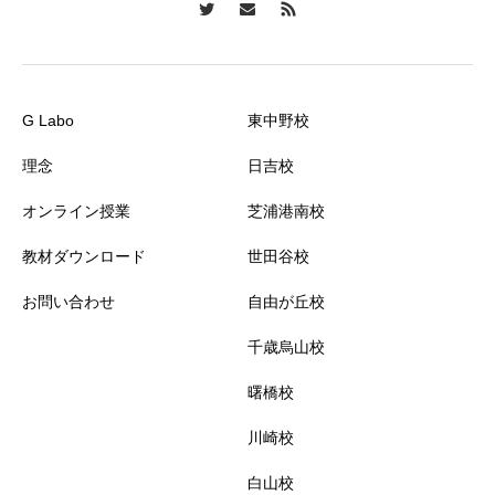
G Labo
東中野校
理念
日吉校
オンライン授業
芝浦港南校
教材ダウンロード
世田谷校
お問い合わせ
自由が丘校
千歳烏山校
曙橋校
川崎校
白山校