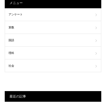
メニュー
アンケート
算数
国語
理科
社会
最近の記事