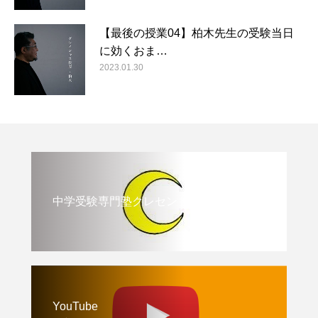
【最後の授業04】柏木先生の受験当日
に効くおま…
2023.01.30
中学受験専門塾クレセント
YouTube