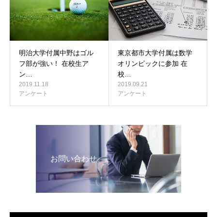
明治大学付属中野はゴル
東京都市大学付属は数学
フ部が強い！ 在校生ア
オリンピックに参加 在
ン…
校…
2019.11.18
2019.09.21
アンケート
アンケート
お問い合わせ