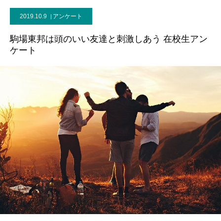
2019.10.9
アンケート
駒場東邦は頭のいい友達と刺激しあう 在校生アン
ケート