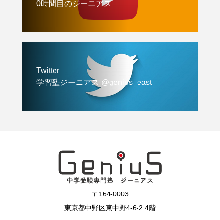
0時間目のジーニアス
Twitter
学習塾ジーニアス @genius_east
〒164-0003
東京都中野区東中野4-6-2 4階