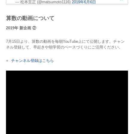
— 松本亘正 (@matsumoto1116)
2019年6月6日
算数の動画について
2019年 新企画 ②
7月15日より、算数の動画を毎朝YouTube上にて公開します。チャン
ネル登録して、早起きや朝学習のペースづくりにご活用ください。
チャンネル登録はこちら