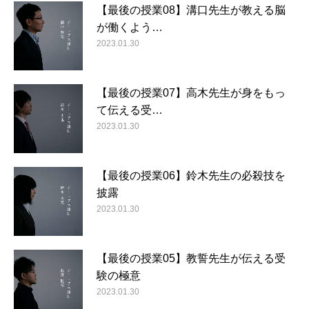
【最後の授業08】溝口先生が教える脳
が働くよう…
2023.01.30
【最後の授業07】高木先生が身をもっ
て伝える受…
2023.01.30
【最後の授業06】鈴木先生の必殺技を
披露
2023.01.30
【最後の授業05】教誓先生が伝える受
験の極意
2023.01.30